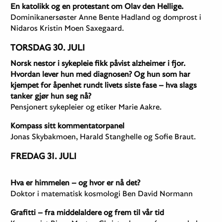
En katolikk og en protestant om Olav den Hellige.
Dominikanersøster Anne Bente Hadland og domprost i
Nidaros Kristin Moen Saxegaard.
TORSDAG 30. JULI
Norsk nestor i sykepleie fikk påvist alzheimer i fjor.
Hvordan lever hun med diagnosen? Og hun som har
kjempet for åpenhet rundt livets siste fase – hva slags
tanker gjør hun seg nå?
Pensjonert sykepleier og etiker Marie Aakre.
Kompass sitt kommentatorpanel
Jonas Skybakmoen, Harald Stanghelle og Sofie Braut.
FREDAG 31. JULI
Hva er himmelen – og hvor er nå det?
Doktor i matematisk kosmologi Ben David Normann
Grafitti – fra middelaldere og frem til vår tid