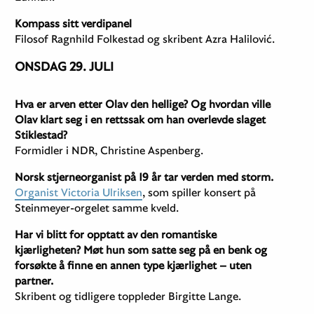
Kompass sitt verdipanel
Filosof Ragnhild Folkestad og skribent Azra Halilović.
ONSDAG 29. JULI
Hva er arven etter Olav den hellige? Og hvordan ville
Olav klart seg i en rettssak om han overlevde slaget
Stiklestad?
Formidler i NDR, Christine Aspenberg.
Norsk stjerneorganist på 19 år tar verden med storm.
Organist Victoria Ulriksen
, som spiller konsert på
Steinmeyer-orgelet samme kveld.
Har vi blitt for opptatt av den romantiske
kjærligheten? Møt hun som satte seg på en benk og
forsøkte å finne en annen type kjærlighet – uten
partner.
Skribent og tidligere toppleder Birgitte Lange.