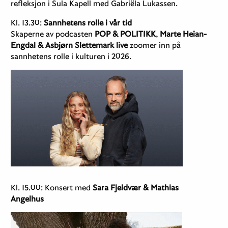
refleksjon i Sula Kapell med Gabriëla Lukassen.
Kl. 13.30:
Sannhetens rolle i vår tid
Skaperne av podcasten
POP & POLITIKK
,
Marte Heian-
Engdal & Asbjørn Slettemark live
zoomer inn på
sannhetens rolle i kulturen i 2026​.
Kl. 15.00: Konsert med
Sara Fjeldvær & Mathias
Angelhus