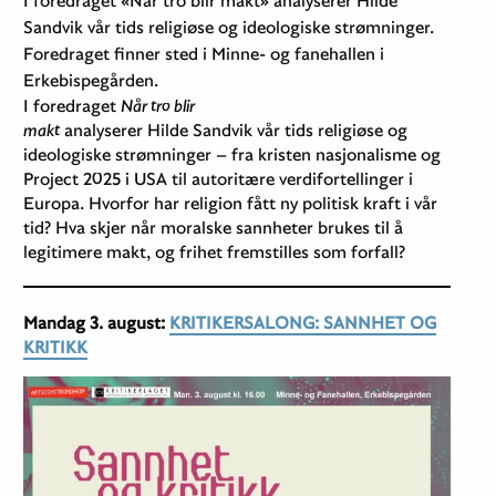
Sandvik vår tids religiøse og ideologiske strømninger.
Foredraget finner sted i Minne- og fanehallen i
Erkebispegården.
I foredraget
Når tro blir
makt
analyserer Hilde Sandvik vår tids religiøse og
ideologiske strømninger – fra kristen nasjonalisme og
Project 2025 i USA til autoritære verdifortellinger i
Europa. Hvorfor har religion fått ny politisk kraft i vår
tid? Hva skjer når moralske sannheter brukes til å
legitimere makt, og frihet fremstilles som forfall?
Mandag 3. august:
KRITIKERSALONG: SANNHET OG
KRITIKK