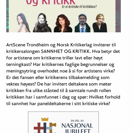
ArtScene Trondheim og Norsk Kritikerlag inviterer til
kritikersalongen SANNHET OG KRITIKK. Hva betyr det
for artistene om kritikerne triller lavt eller høyt
terningkast? Har kritikernes faglige begrunnelser og
meningsytring overhodet noe å si for artistens virke?
Er det fansen eller kritikerens tilbakemelding som
vektes høyest? De har invitert deltakere som møter
kritikken fra ulike ståsted til å samtale rundt rollen
kritikken har i samfunnet i dag og spør: Hvilket forhold
til sannhet har paneldeltakerne i sitt kritiske virke?