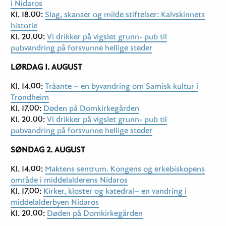
i Nidaros
Kl. 18.00:
Slag, skanser og milde stiftelser: Kalvskinnets
historie
Kl. 20.00:
Vi drikker på vigslet grunn- pub til
pubvandring på forsvunne hellige steder
LØRDAG 1. AUGUST
Kl. 14.00:
Tråante – en byvandring om Samisk kultur i
Trondheim
Kl. 17.00:
Døden på Domkirkegården
Kl. 20.00:
Vi drikker på vigslet grunn- pub til
pubvandring på forsvunne hellige steder
SØNDAG 2. AUGUST
Kl. 14.00:
Maktens sentrum. Kongens og erkebiskopens
område i middelalderens Nidaros
Kl. 17.00:
Kirker, kloster og katedral– en vandring i
middelalderbyen Nidaros
Kl. 20.00:
Døden på Domkirkegården