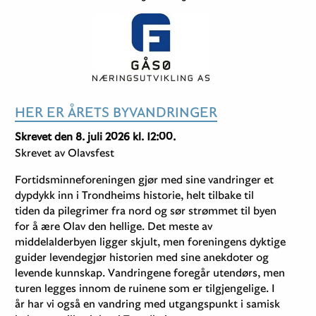
HER ER ÅRETS BYVANDRINGER
Skrevet den 8. juli 2026 kl. 12:00.
Skrevet av Olavsfest
Fortidsminneforeningen gjør med sine vandringer et
dypdykk inn i Trondheims historie, helt tilbake til
tiden da pilegrimer fra nord og sør strømmet til byen
for å ære Olav den hellige. Det meste av
middelalderbyen ligger skjult, men foreningens dyktige
guider levendegjør historien med sine anekdoter og
levende kunnskap. Vandringene foregår utendørs, men
turen legges innom de ruinene som er tilgjengelige. I
år har vi også en vandring med utgangspunkt i samisk