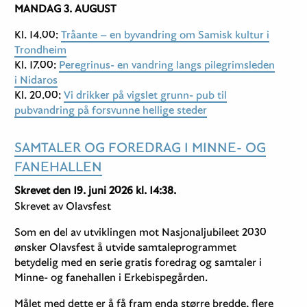
MANDAG 3. AUGUST
Kl. 14.00:
Tråante – en byvandring om Samisk kultur i
Trondheim
Kl. 17.00:
Peregrinus- en vandring langs pilegrimsleden
i Nidaros
Kl. 20.00:
Vi drikker på vigslet grunn- pub til
pubvandring på forsvunne hellige steder
SAMTALER OG FOREDRAG I MINNE- OG
FANEHALLEN
Skrevet den 19. juni 2026 kl. 14:38.
Skrevet av Olavsfest
Som en del av utviklingen mot Nasjonaljubileet 2030
ønsker Olavsfest å utvide samtaleprogrammet
betydelig med en serie gratis foredrag og samtaler i
Minne- og fanehallen i Erkebispegården.
Målet med dette er å få fram enda større bredde, flere