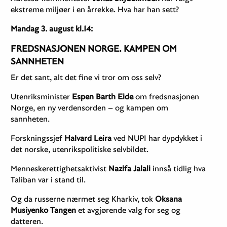
ekstreme miljøer i en årrekke. Hva har han sett?
Mandag 3. august kl.14:
FREDSNASJONEN NORGE. KAMPEN OM
SANNHETEN
Er det sant, alt det fine vi tror om oss selv?
Utenriksminister
Espen Barth Eide
om fredsnasjonen
Norge, en ny verdensorden – og kampen om
sannheten.
Forskningssjef
Halvard Leira
ved NUPI har dypdykket i
det norske, utenrikspolitiske selvbildet.
Menneskerettighetsaktivist
Nazifa Jalali
innså tidlig hva
Taliban var i stand til.
Og da russerne nærmet seg Kharkiv, tok
Oksana
Musiyenko Tangen
et avgjørende valg for seg og
datteren.