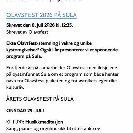
OLAVSFEST 2026 PÅ SULA
Skrevet den 8. juli 2026 kl. 12:35.
Skrevet av Olavsfest
Ekte Olavsfest-stemning i vakre og unike
kystomgivelser? Også i år presenterer vi et spennende
program på Sula.
For fjerde år på samarbeider Olavsfest med ildsjelene
på øysamfunnet Sula om et program som både henter
navn fra Olavsfest-plakaten og fra øyfolkets eget rike
kulturliv.
ÅRETS OLAVSFEST PÅ SULA
ONSDAG 29. JULI
Kl. 11.00:
Musikkmeditasjon
Sang, piano- og orgelmusikk til ettertanke og