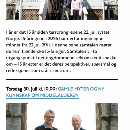
I år er det 15 år siden terrorangrepene 22. juli rystet
Norge. 15-åringene i 2026 har derfor ingen egne
minner fra 22.juli 2011. I denne panelsamtalen møter
du fem trønderske 15-åringer. Samtalen vil ta
utgangspunkt i det ungdommene selv ønsker å snakke
om – 15 år etter er det deres perspektiver, spørsmål og
refleksjoner som står i sentrum.
Torsdag 30. juli kl. 10.00:
GAMLE MYTER OG NY
KUNNSKAP OM MIDDELALDEREN