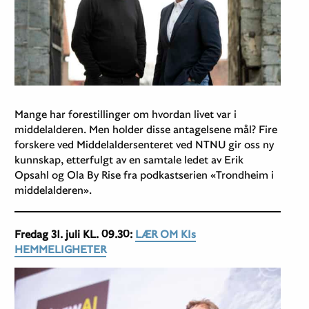
Mange har forestillinger om hvordan livet var i
middelalderen. Men holder disse antagelsene mål? Fire
forskere ved Middelaldersenteret ved NTNU gir oss ny
kunnskap, etterfulgt av en samtale ledet av Erik
Opsahl og Ola By Rise fra podkastserien «Trondheim i
middelalderen».
Fredag 31. juli KL. 09.30:
LÆR OM KIs
HEMMELIGHETER