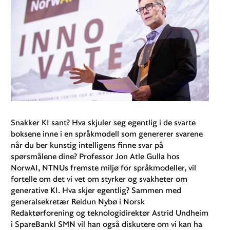
Snakker KI sant? Hva skjuler seg egentlig i de svarte
boksene inne i en språkmodell som genererer svarene
når du ber kunstig intelligens finne svar på
spørsmålene dine? Professor Jon Atle Gulla hos
NorwAI, NTNUs fremste miljø for språkmodeller, vil
fortelle om det vi vet om styrker og svakheter om
generative KI. Hva skjer egentlig? Sammen med
generalsekretær Reidun Nybø i Norsk
Redaktørforening og teknologidirektør Astrid Undheim
i SpareBank1 SMN vil han også diskutere om vi kan ha