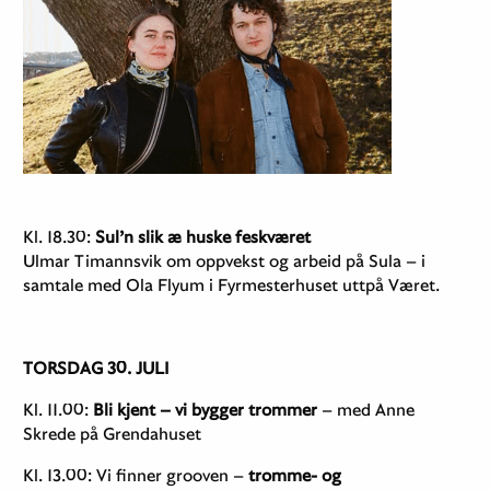
Kl. 18.30:
Sul’n slik æ huske feskværet
Ulmar Timannsvik om oppvekst og arbeid på Sula – i
samtale med Ola Flyum i Fyrmesterhuset uttpå Været.
TORSDAG 30. JULI
Kl. 11.00:
Bli kjent – vi bygger trommer
– med Anne
Skrede på Grendahuset​
Kl. 13.00: Vi finner grooven –
tromme- og