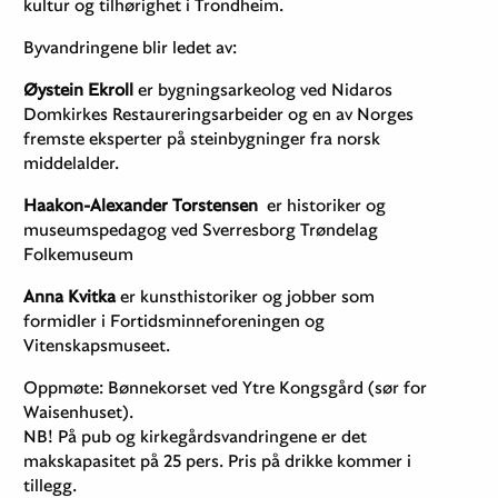
kultur og tilhørighet i Trondheim.
Byvandringene blir ledet av:
Øystein Ekroll
er bygningsarkeolog ved Nidaros
Domkirkes Restaureringsarbeider og en av Norges
fremste eksperter på steinbygninger fra norsk
middelalder.
Haakon-Alexander Torstensen
er historiker og
museumspedagog ved Sverresborg Trøndelag
Folkemuseum
Anna Kvitka
er kunsthistoriker og jobber som
formidler i Fortidsminneforeningen og
Vitenskapsmuseet.
Oppmøte: Bønnekorset ved Ytre Kongsgård (sør for
Waisenhuset).
NB! På pub og kirkegårdsvandringene er det
makskapasitet på 25 pers. Pris på drikke kommer i
tillegg.