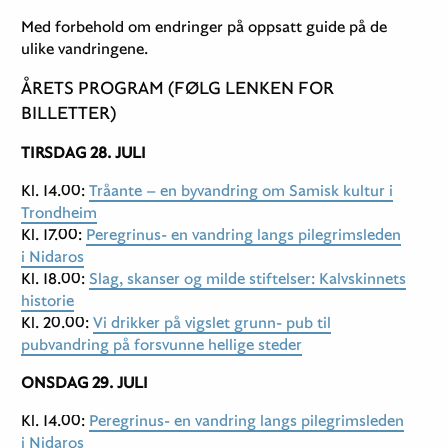
Med forbehold om endringer på oppsatt guide på de
ulike vandringene.
ÅRETS PROGRAM (FØLG LENKEN FOR
BILLETTER)
TIRSDAG 28. JULI
Kl. 14.00:
Tråante – en byvandring om Samisk kultur i
Trondheim
Kl. 17.00:
Peregrinus- en vandring langs pilegrimsleden
i Nidaros
Kl. 18.00:
Slag, skanser og milde stiftelser: Kalvskinnets
historie
Kl. 20.00:
Vi drikker på vigslet grunn- pub til
pubvandring på forsvunne hellige steder
ONSDAG 29. JULI
Kl. 14.00:
Peregrinus- en vandring langs pilegrimsleden
i Nidaros