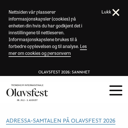
Nettsiden vår plasserer
Lukk
informasjonskapsler (cookies) på
enheten din hvis du har godkjent det i
innstillingene til nettleseren.
Informasjonskapslene brukes til å
forbedre opplevelsen og til analyse.
Les
mer om cookies og personvern
OLAVSFEST 2026: SANNHET
ADRESSA-SAMTALEN PÅ OLAVSFEST 2026