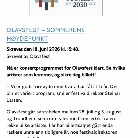
OLAVSFEST – SOMMERENS
HØYDEPUNKT
Skrevet den 18. juni 2026 kl. 15:48.
Skrevet av Olavsfest
Nå er konsertprogrammet for Olavsfest klart. Se hvilke
artister som kommer, og sikre deg billett!
– Vi er godt fornøyde med hva vi har fått til i år. Det
blir et variert program, smiler festivaldirektør Steinar
Larsen.
Olavsfest går av stabelen mellom 28. juli og 3. august,
og Trondheim sentrum fylles med konserter fra en
rekke ulike artister. I år har billettsalget gått enda
raskere unna enn tidligere år, noe festivaldirektøren