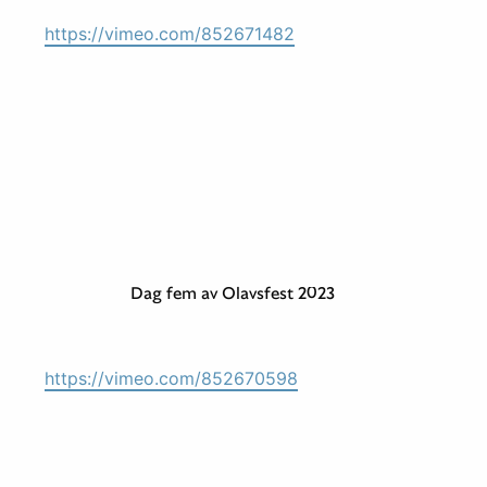
https://vimeo.com/852671482
Dag fem av Olavsfest 2023
https://vimeo.com/852670598