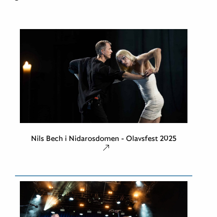
Nils Bech i Nidarosdomen - Olavsfest 2025