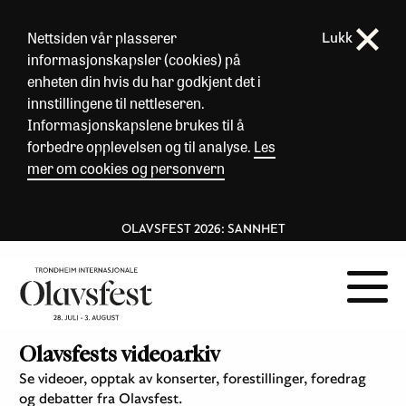
Nettsiden vår plasserer
Lukk
informasjonskapsler (cookies) på
enheten din hvis du har godkjent det i
innstillingene til nettleseren.
Informasjonskapslene brukes til å
forbedre opplevelsen og til analyse.
Les
mer om cookies og personvern
OLAVSFEST 2026: SANNHET
Olavsfests videoarkiv
Se videoer, opptak av konserter, forestillinger, foredrag
og debatter fra Olavsfest.