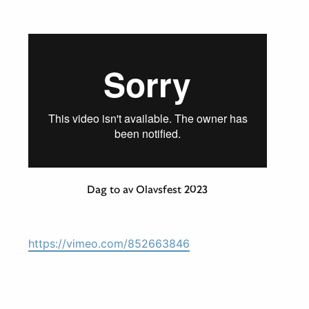
Dag to av Olavsfest 2023
https://vimeo.com/852663846