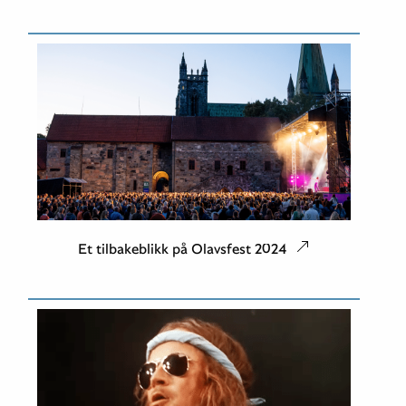
Et tilbakeblikk på Olavsfest 2024