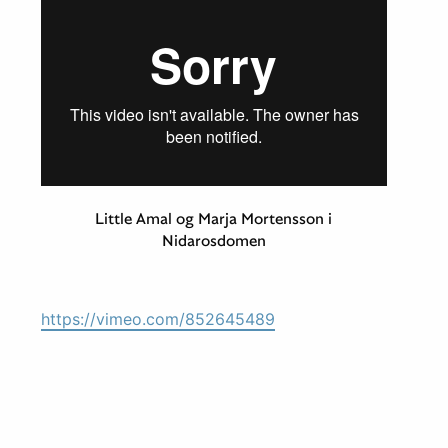
Little Amal og Marja Mortensson i
Nidarosdomen
https://vimeo.com/852645489