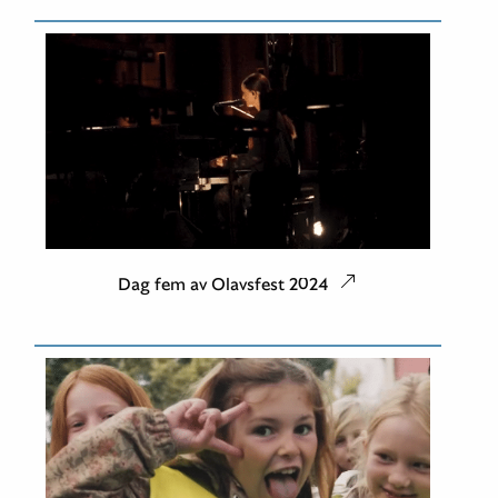
Dag fem av Olavsfest 2024