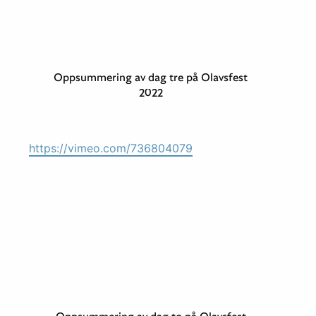
Oppsummering av dag tre på Olavsfest
2022
https://vimeo.com/736804079
Oppsummering av dag to på Olavsfest