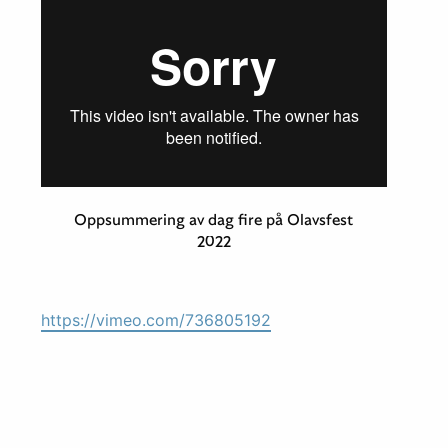
Oppsummering av dag fire på Olavsfest
2022
https://vimeo.com/736805192