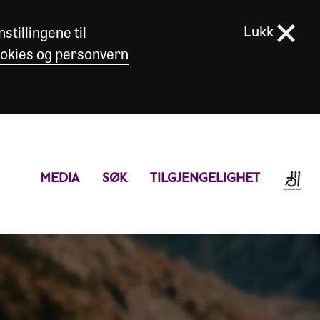
stillingene til
Lukk
okies og personvern
MEDIA
SØK
TILGJENGELIGHET