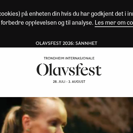
okies) på enheten din hvis du har godkjent det i inn
 forbedre opplevelsen og til analyse.
Les mer om co
OLAVSFEST 2026: SANNHET