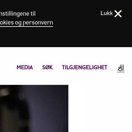
stillingene til
Lukk
okies og personvern
MEDIA
SØK
TILGJENGELIGHET