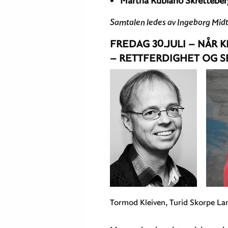
Martha Rubiano Skretteber
Samtalen ledes av Ingeborg Mid
FREDAG 30.JULI –
NÅR K
– RETTFERDIGHET OG 
Tormod Kleiven, Turid Skorpe L