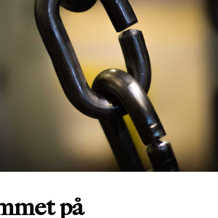
mmet på