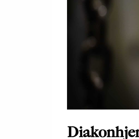
Diakonhje