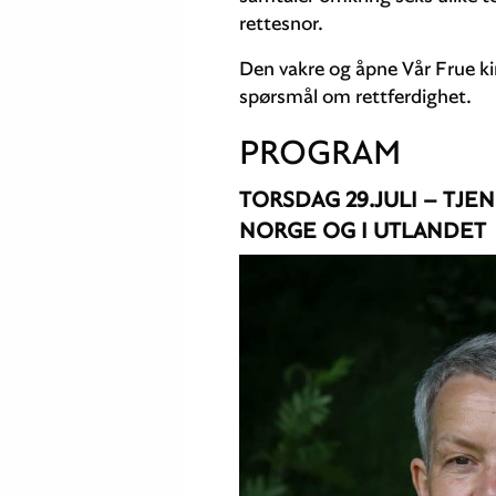
rettesnor.
Den vakre og åpne Vår Frue ki
spørsmål om rettferdighet.
PROGRAM
TORSDAG 29.JULI – TJE
NORGE OG I UTLANDET