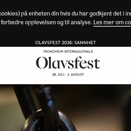
okies) på enheten din hvis du har godkjent det i inn
 forbedre opplevelsen og til analyse.
Les mer om co
OLAVSFEST 2026: SANNHET