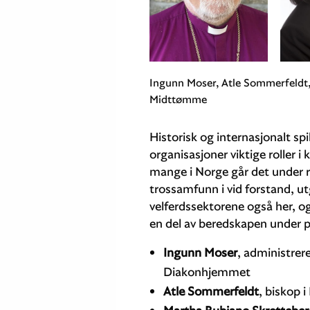
Ingunn Moser, Atle Sommerfeldt
Midttømme
Historisk og internasjonalt sp
organisasjoner viktige roller 
mange i Norge går det under r
trossamfunn i vid forstand, ut
velferdssektorene også her, o
en del av beredskapen under
Ingunn Moser
, administrer
Diakonhjemmet
Atle Sommerfeldt
, biskop i