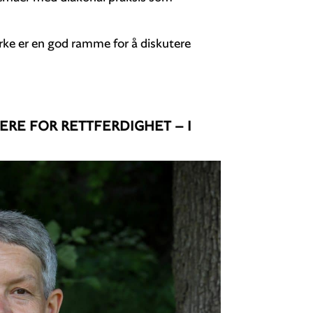
rke er en god ramme for å diskutere
NERE FOR RETTFERDIGHET – I