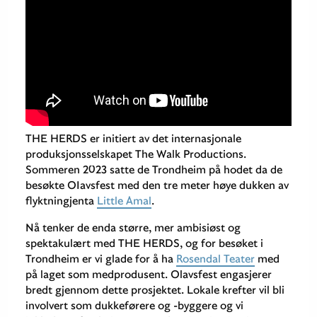
THE HERDS er initiert av det internasjonale
produksjonsselskapet The Walk Productions.
Sommeren 2023 satte de Trondheim på hodet da de
besøkte OIavsfest med den tre meter høye dukken av
flyktningjenta
Little Amal
.
Nå tenker de enda større, mer ambisiøst og
spektakulært med THE HERDS, og for besøket i
Trondheim er vi glade for å ha
Rosendal Teater
med
på laget som medprodusent. Olavsfest engasjerer
bredt gjennom dette prosjektet. Lokale krefter vil bli
involvert som dukkeførere og -byggere og vi