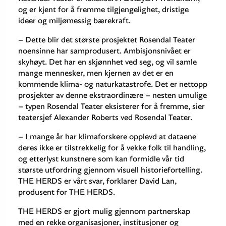
og er kjent for å fremme tilgjengelighet, dristige
ideer og miljømessig bærekraft.
– Dette blir det største prosjektet Rosendal Teater
noensinne har samprodusert. Ambisjonsnivået er
skyhøyt. Det har en skjønnhet ved seg, og vil samle
mange mennesker, men kjernen av det er en
kommende klima- og naturkatastrofe. Det er nettopp
prosjekter av denne ekstraordinære – nesten umulige
– typen Rosendal Teater eksisterer for å fremme, sier
teatersjef Alexander Roberts ved Rosendal Teater.
– I mange år har klimaforskere opplevd at dataene
deres ikke er tilstrekkelig for å vekke folk til handling,
og etterlyst kunstnere som kan formidle vår tid
største utfordring gjennom visuell historiefortelling.
THE HERDS er vårt svar, forklarer David Lan,
produsent for THE HERDS.
THE HERDS er gjort mulig gjennom partnerskap
med en rekke organisasjoner, institusjoner og