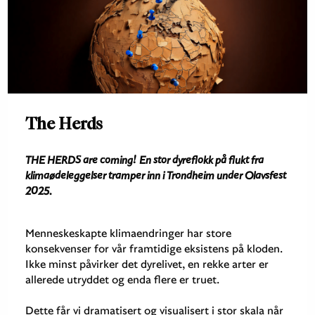
The Herds
THE HERDS are coming!
En stor dyreflokk på flukt fra
klimaødeleggelser tramper inn i Trondheim under Olavsfest
2025.
Menneskeskapte klimaendringer har store
konsekvenser for vår framtidige eksistens på kloden.
Ikke minst påvirker det dyrelivet, en rekke arter er
allerede utryddet og enda flere er truet.
Dette får vi dramatisert og visualisert i stor skala når