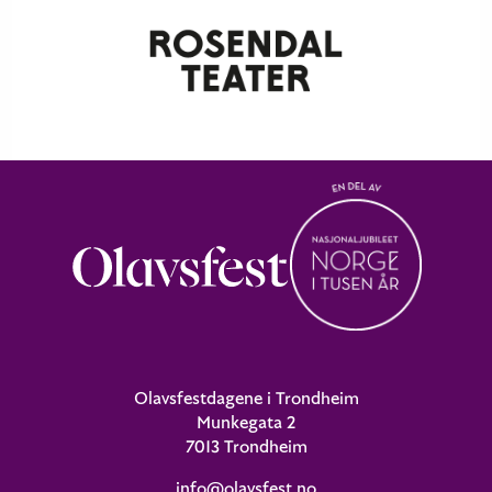
Olavsfestdagene i Trondheim
Munkegata 2
7013 Trondheim
info@olavsfest.no