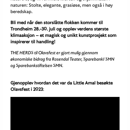
naturen: Stolte, elegante, grasiøse, men også i høy
beredskap.
Bli med når den storslåtte flokken kommer til
Trondheim 28.-30. juli og opplev verdens største
klimaaksjon – et magisk og unikt kunstprosjekt som
inspirerer til handling!
THE HERDS til Olavsfest er gjort mulig gjennom
økonomiske bidrag fra Rosendal Teater, Sparebank1 SMN
og Sparebankstiftelsen SMN.
Gjenopplev hvordan det var da Little Amal besøkte
Olavsfest i 2023
: