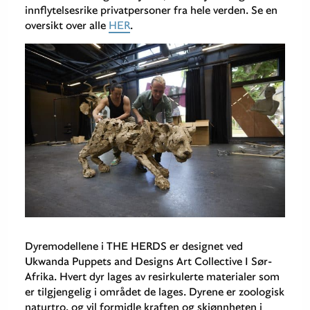
innflytelsesrike privatpersoner fra hele verden. Se en
oversikt over alle
HER
.
Dyremodellene i THE HERDS er designet ved
Ukwanda Puppets and Designs Art Collective I Sør-
Afrika. Hvert dyr lages av resirkulerte materialer som
er tilgjengelig i området de lages. Dyrene er zoologisk
naturtro, og vil formidle kraften og skjønnheten i