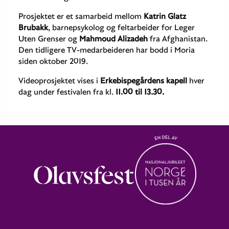
Prosjektet er et samarbeid mellom
Katrin Glatz
Brubakk
, barnepsykolog og feltarbeider for Leger
Uten Grenser og
Mahmoud Alizadeh
fra Afghanistan.
Den tidligere TV-medarbeideren har bodd i Moria
siden oktober 2019.
Videoprosjektet vises i
Erkebispegårdens kapell
hver
dag under festivalen fra kl.
11.00 til 13.30.