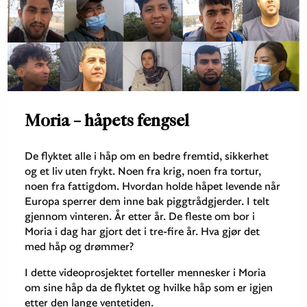
Moria – håpets fengsel
De flyktet alle i håp om en bedre fremtid, sikkerhet
og et liv uten frykt. Noen fra krig, noen fra tortur,
noen fra fattigdom. Hvordan holde håpet levende når
Europa sperrer dem inne bak piggtrådgjerder. I telt
gjennom vinteren. År etter år. De fleste om bor i
Moria i dag har gjort det i tre-fire år. Hva gjør det
med håp og drømmer?
I dette videoprosjektet forteller mennesker i Moria
om sine håp da de flyktet og hvilke håp som er igjen
etter den lange ventetiden.