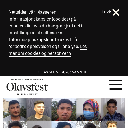
Nettsiden vår plasserer
Lukk
informasjonskapsler (cookies) på
enheten din hvis du har godkjent det i
innstillingene til nettleseren.
Informasjonskapslene brukes til å
forbedre opplevelsen og til analyse.
Les
mer om cookies og personvern
OLAVSFEST 2026: SANNHET