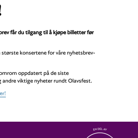
!
 får du tilgang til å kjøpe billetter før
de største konsertene for våre nyhetsbrev-
llomrom oppdatert på de siste
 andre viktige nyheter rundt Olavsfest.
er!