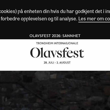
okies) på enheten din hvis du har godkjent det i inn
 forbedre opplevelsen og til analyse.
Les mer om co
OLAVSFEST 2026: SANNHET