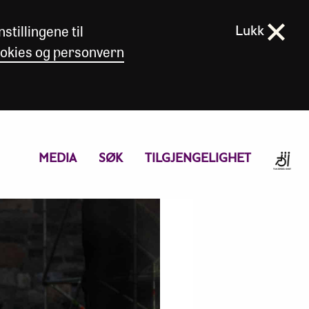
stillingene til
Lukk
okies og personvern
MEDIA
SØK
TILGJENGELIGHET