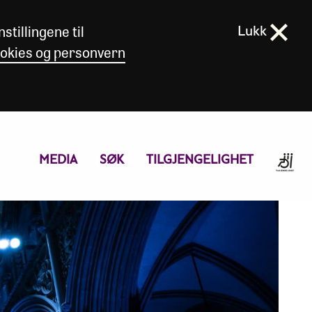
stillingene til
Lukk
okies og personvern
MEDIA
SØK
TILGJENGELIGHET