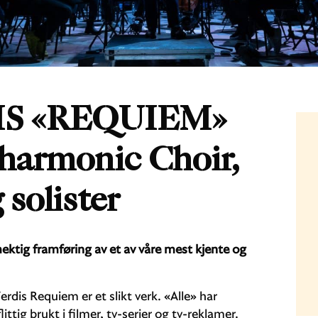
IS «REQUIEM»
lharmonic Choir,
solister
ektig framføring av et av våre mest kjente og
rdis Requiem er et slikt verk. «Alle» har
ttig brukt i filmer, tv-serier og tv-reklamer.