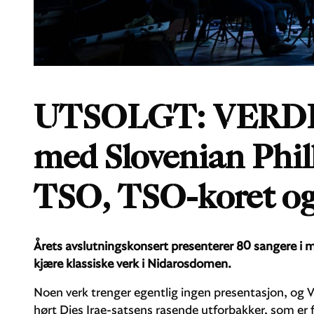
UTSOLGT: VERD
med Slovenian Phi
TSO, TSO-koret og 
Årets avslutningskonsert presenterer 80 sangere i m
kjære klassiske verk i Nidarosdomen.
Noen verk trenger egentlig ingen presentasjon, og Ve
hørt Dies Irae-satsens rasende utforbakker, som er fli