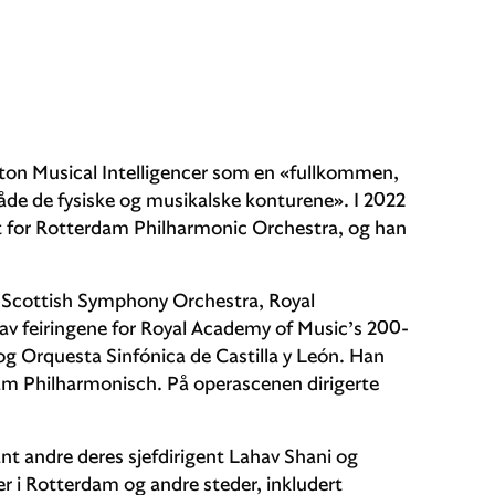
ston Musical Intelligencer som en «fullkommen,
både de fysiske og musikalske konturene». I 2022
nt for Rotterdam Philharmonic Orchestra, og han
 Scottish Symphony Orchestra, Royal
av feiringene for Royal Academy of Music’s 200-
 Orquesta Sinfónica de Castilla y León. Han
am Philharmonisch. På operascenen dirigerte
ant andre deres sjefdirigent Lahav Shani og
er i Rotterdam og andre steder, inkludert