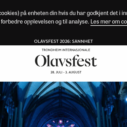
okies) på enheten din hvis du har godkjent det i inn
 forbedre opplevelsen og til analyse.
Les mer om co
OLAVSFEST 2026: SANNHET