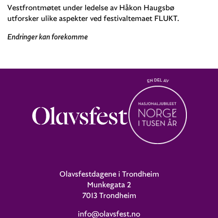
Vestfrontmøtet under ledelse av Håkon Haugsbø
utforsker ulike aspekter ved festivaltemaet FLUKT.
Endringer kan forekomme
Olavsfestdagene i Trondheim
Munkegata 2
7013 Trondheim
info@olavsfest.no