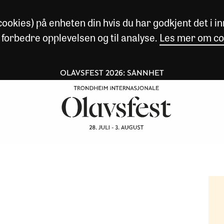
okies) på enheten din hvis du har godkjent det i inn
 forbedre opplevelsen og til analyse.
Les mer om co
OLAVSFEST 2026: SANNHET