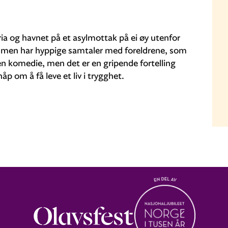
ria og havnet på et asylmottak på ei øy utenfor
, men har hyppige samtaler med foreldrene, som
en komedie, men det er en gripende fortelling
håp om å få leve et liv i trygghet.