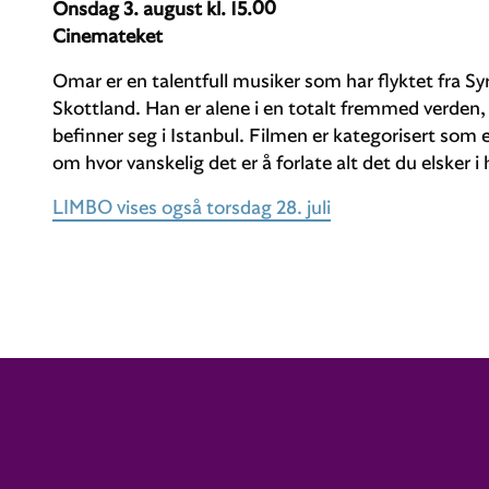
Onsdag 3. august kl. 15.00
Cinemateket
Omar er en talentfull musiker som har flyktet fra Sy
Skottland. Han er alene i en totalt fremmed verden
befinner seg i Istanbul. Filmen er kategorisert som 
om hvor vanskelig det er å forlate alt det du elsker i 
LIMBO vises også torsdag 28. juli