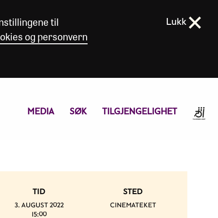
stillingene til
Lukk
okies og personvern
MEDIA
SØK
TILGJENGELIGHET
TID
STED
3. AUGUST 2022
CINEMATEKET
15:00