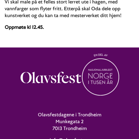
Vi skal male på et felles stort lerret ute i hagen, med
vannfarger som flyter fritt. Etterpå skal Oda dele opp
kunstverket og du kan ta med mesterverket ditt hjem!
Oppmøte kl 12.45.
Olavsfestdagene i Trondheim
Munkegata 2
7013 Trondheim