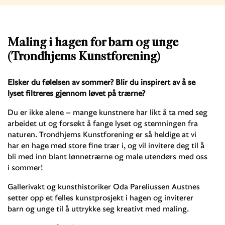
Maling i hagen for barn og unge
(Trondhjems Kunstforening)
Elsker du følelsen av sommer? Blir du inspirert av å se
lyset filtreres gjennom løvet på trærne?
Du er ikke alene – mange kunstnere har likt å ta med seg
arbeidet ut og forsøkt å fange lyset og stemningen fra
naturen. Trondhjems Kunstforening er så heldige at vi
har en hage med store fine trær i, og vil invitere deg til å
bli med inn blant lønnetrærne og male utendørs med oss
i sommer!
Gallerivakt og kunsthistoriker Oda Pareliussen Austnes
setter opp et felles kunstprosjekt i hagen og inviterer
barn og unge til å uttrykke seg kreativt med maling.