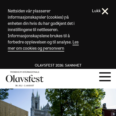
Nettsiden vår plasserer
Lukk
informasjonskapsler (cookies) på
enheten din hvis du har godkjent det i
innstillingene til nettleseren.
Informasjonskapslene brukes til å
forbedre opplevelsen og til analyse.
Les
mer om cookies og personvern
OLAVSFEST 2026: SANNHET