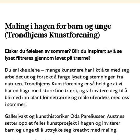
Maling i hagen for barn og unge
(Trondhjems Kunstforening)
Elsker du følelsen av sommer? Blir du inspirert av å se
lyset filtreres gjennom løvet på trærne?
Du er ikke alene – mange kunstnere har likt å ta med seg
arbeidet ut og forsøkt å fange lyset og stemningen fra
naturen. Trondhjems Kunstforening er så heldige at vi
har en hage med store fine trær i, og vil invitere deg til å
bli med inn blant lønnetrærne og male utendørs med oss
i sommer!
Gallerivakt og kunsthistoriker Oda Pareliussen Austnes
setter opp et felles kunstprosjekt i hagen og inviterer
barn og unge til å uttrykke seg kreativt med maling.