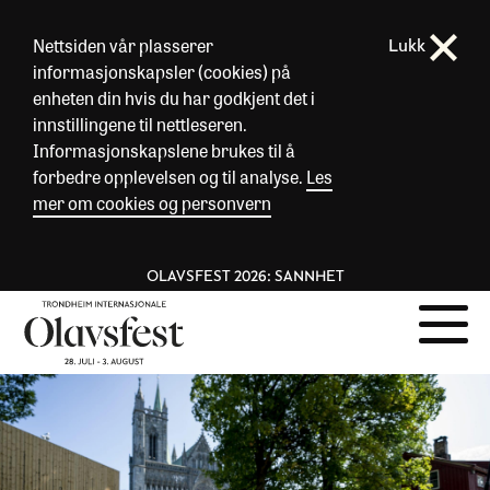
Nettsiden vår plasserer
Lukk
informasjonskapsler (cookies) på
enheten din hvis du har godkjent det i
innstillingene til nettleseren.
Informasjonskapslene brukes til å
forbedre opplevelsen og til analyse.
Les
mer om cookies og personvern
OLAVSFEST 2026: SANNHET