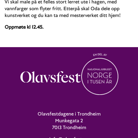
Vi skal male på et felles stort lerret ute i hagen, med
vannfarger som flyter fritt. Etterpå skal Oda dele opp
kunstverket og du kan ta med mesterverket ditt hjem!
Oppmøte kl 12.45.
Olavsfestdagene i Trondheim
Munkegata 2
7013 Trondheim