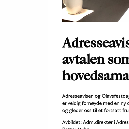
Adresseavi
avtalen so
hovedsama
Adresseavisen og Olavsfestdage
er veldig fornøyde med en ny 
og gleder oss til et fortsatt f
Avbildet: Adm.direktør i Adre