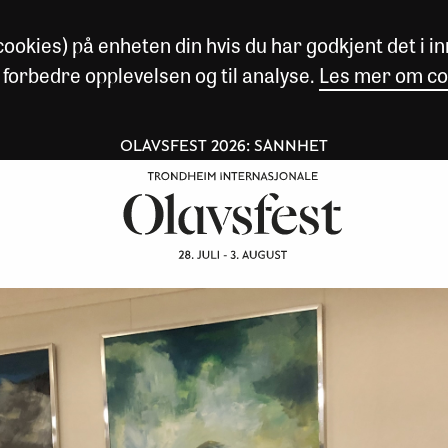
okies) på enheten din hvis du har godkjent det i inn
 forbedre opplevelsen og til analyse.
Les mer om co
OLAVSFEST 2026: SANNHET