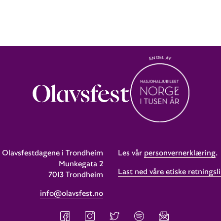
Olavsfestdagene i Trondheim
Les vår
personvernerklæring
.
Munkegata 2
Last ned våre etiske retningsli
7013 Trondheim
info@olavsfest.no