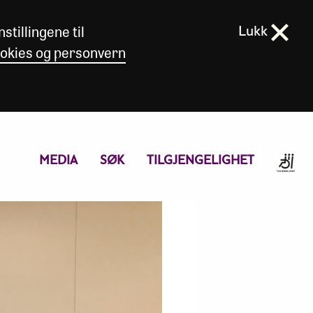
stillingene til
Lukk
okies og personvern
MEDIA
SØK
TILGJENGELIGHET