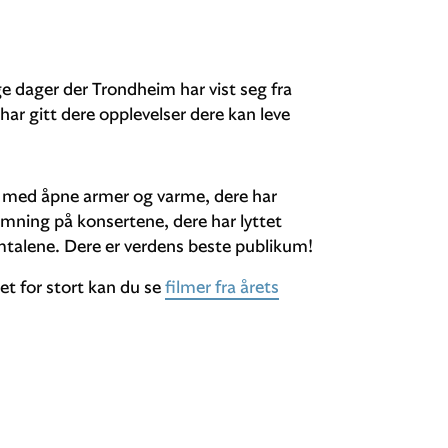
ige dager der Trondheim har vist seg fra
i har gitt dere opplevelser dere kan leve
l med åpne armer og varme, dere har
mning på konsertene, dere har lyttet
amtalene. Dere er verdens beste publikum!
net for stort kan du se
filmer fra årets