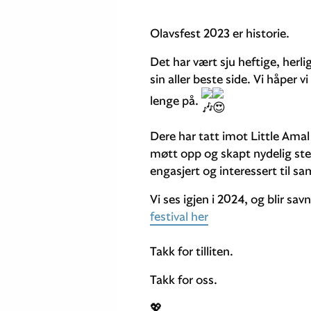
Olavsfest 2023 er historie.
Det har vært sju heftige, herl
sin aller beste side. Vi håper v
lenge på.
Dere har tatt imot Little Ama
møtt opp og skapt nydelig ste
engasjert og interessert til s
Vi ses igjen i 2024, og blir sav
festival her
Takk for tilliten.
Takk for oss.
💖