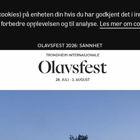
okies) på enheten din hvis du har godkjent det i inn
 forbedre opplevelsen og til analyse.
Les mer om co
OLAVSFEST 2026: SANNHET