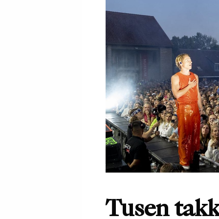
Tusen takk 