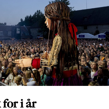
for i år