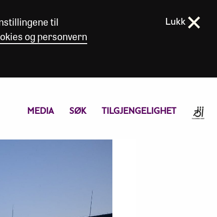
stillingene til
Lukk
okies og personvern
MEDIA
SØK
TILGJENGELIGHET