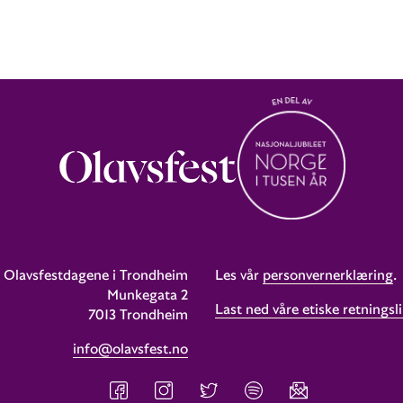
Olavsfestdagene i Trondheim
Les vår
personvernerklæring
.
Munkegata 2
Last ned våre etiske retningsli
7013 Trondheim
info@olavsfest.no