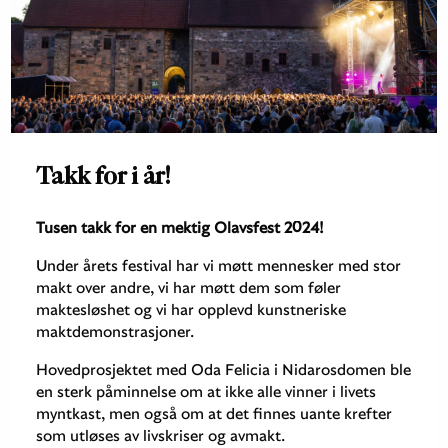
Takk for i år!
Tusen takk for en mektig Olavsfest 2024!
Under årets festival har vi møtt mennesker med stor
makt over andre, vi har møtt dem som føler
maktesløshet og vi har opplevd kunstneriske
maktdemonstrasjoner.
Hovedprosjektet med Oda Felicia i Nidarosdomen ble
en sterk påminnelse om at ikke alle vinner i livets
myntkast, men også om at det finnes uante krefter
som utløses av livskriser og avmakt.