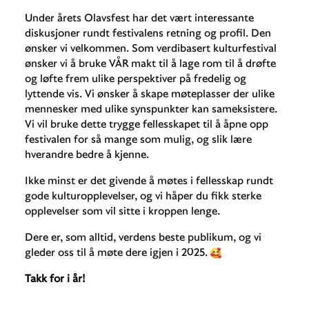
Under årets Olavsfest har det vært interessante
diskusjoner rundt festivalens retning og profil. Den
ønsker vi velkommen. Som verdibasert kulturfestival
ønsker vi å bruke VÅR makt til å lage rom til å drøfte
og løfte frem ulike perspektiver på fredelig og
lyttende vis. Vi ønsker å skape møteplasser der ulike
mennesker med ulike synspunkter kan sameksistere.
Vi vil bruke dette trygge fellesskapet til å åpne opp
festivalen for så mange som mulig, og slik lære
hverandre bedre å kjenne.
Ikke minst er det givende å møtes i fellesskap rundt
gode kulturopplevelser, og vi håper du fikk sterke
opplevelser som vil sitte i kroppen lenge.
Dere er, som alltid, verdens beste publikum, og vi
gleder oss til å møte dere igjen i 2025.
Takk for i år!