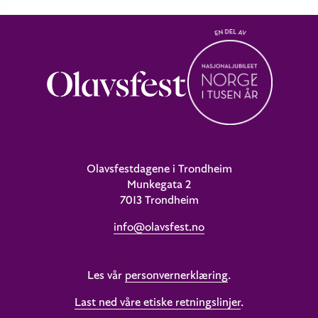
Olavsfestdagene i Trondheim
Munkegata 2
7013 Trondheim
info@olavsfest.no
Les vår
personvernerklæring
.
Last ned våre etiske retningslinjer
.