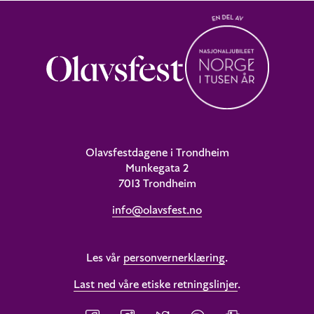
Olavsfestdagene i Trondheim
Munkegata 2
7013 Trondheim
info@olavsfest.no
Les vår
personvernerklæring
.
Last ned våre etiske retningslinjer
.