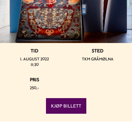
TID
STED
1. AUGUST 2022
TKM GRÅMØLNA
11:30
PRIS
250,-
KJØP BILLETT