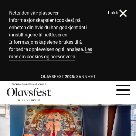
Nettsiden vår plasserer
Lukk
informasjonskapsler (cookies) på
enheten din hvis du har godkjent det i
innstillingene til nettleseren.
Informasjonskapslene brukes til å
forbedre opplevelsen og til analyse.
Les
mer om cookies og personvern
OLAVSFEST 2026: SANNHET