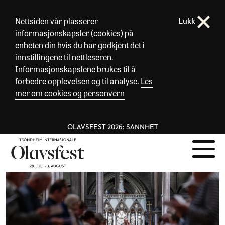
Nettsiden vår plasserer
Lukk
informasjonskapsler (cookies) på
enheten din hvis du har godkjent det i
innstillingene til nettleseren.
Informasjonskapslene brukes til å
forbedre opplevelsen og til analyse.
Les
mer om cookies og personvern
OLAVSFEST 2026: SANNHET