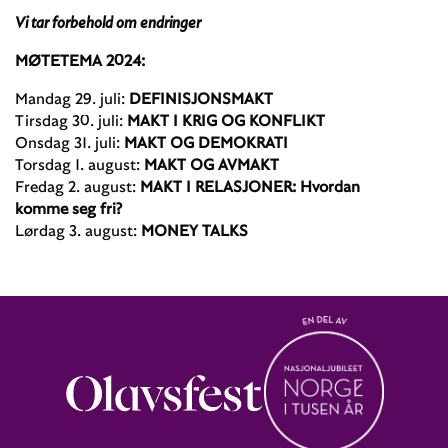
Vi tar forbehold om endringer
MØTETEMA 2024:
Mandag 29. juli:
DEFINISJONSMAKT
Tirsdag 30. juli:
MAKT I KRIG OG KONFLIKT
Onsdag 31. juli:
MAKT OG DEMOKRATI
Torsdag 1. august:
MAKT OG AVMAKT
Fredag 2. august:
MAKT I RELASJONER: Hvordan
komme seg fri?
Lørdag 3. august:
MONEY TALKS