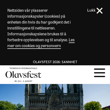
Nettsiden vår plasserer
Lukk
informasjonskapsler (cookies) på
enheten din hvis du har godkjent det i
innstillingene til nettleseren.
Informasjonskapslene brukes til å
forbedre opplevelsen og til analyse.
Les
mer om cookies og personvern
OLAVSFEST 2026: SANNHET