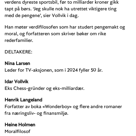
verdens dyreste sportsbil, før to milliarder kroner gikk
tapt på børs. ‘Jeg skulle nok ha utrettet viktigere ting
med de pengene’, sier Vollvik i dag.
Han møter verdifilosofen som har studert pengemakt og
moral, og forfatteren som skriver bøker om rike
rederfamilier.
DELTAKERE:
Nina Larsen
Leder for TV-aksjonen, som i 2024 fyller 50 år.
Idar Vollvik
Eks Chess-gründer og eks-milliardær.
Henrik Langeland
Forfatter av boka «Wonderboy» og flere andre romaner
fra næringsliv- og finansmiljø.
Heine Holmen
Moralfilosof