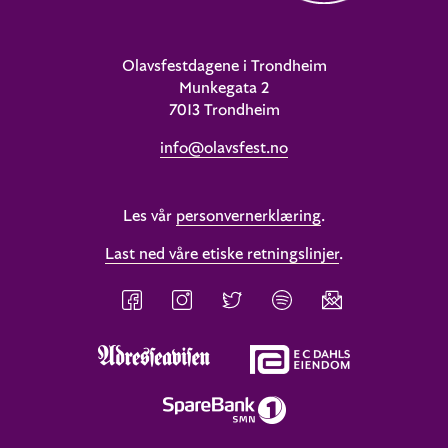
Olavsfestdagene i Trondheim
Munkegata 2
7013 Trondheim
info@olavsfest.no
Les vår
personvernerklæring
.
Last ned våre etiske retningslinjer
.