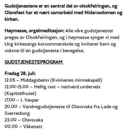
Gudstjenestene er en sentral del av olsokfeiringen, og
Olavsfest har et nært samarbeid med Nidarosdomen og
kirken.
Høymesse, orgelmeditasjon:
Alle våre gudstjenester
preges av Olsokfeiringen, og i høymesse synger vi med
Ung kirkesangs korsommerskole og inviterer barn og
voksne til en gudstjeneste i bevegelse.
GUDSTJENESTEPROGRAM
Fredag 28. juli:
12.05 – Middagsbønn (Kvinnenes minnekapell)
12.00-15.00 – Hellig rast – nattverd underveis
(Kapittelhuset)
17.00 – 1. Vesper
20.00 – Vandregudstjeneste til Olavsvaka fra Lade og
Sverresborg
23.00 – Olavsvaka
00.00 – Våkenatt