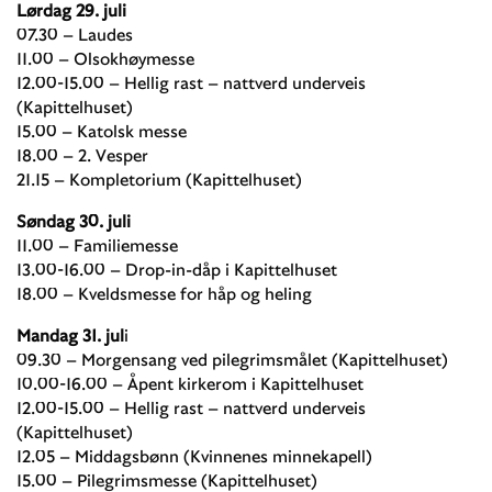
Lørdag 29. juli
07.30 – Laudes
11.00 – Olsokhøymesse
12.00-15.00 – Hellig rast – nattverd underveis
(Kapittelhuset)
15.00 – Katolsk messe
18.00 – 2. Vesper
21.15 – Kompletorium (Kapittelhuset)
Søndag 30. juli
11.00 – Familiemesse
13.00-16.00 – Drop-in-dåp i Kapittelhuset
18.00 – Kveldsmesse for håp og heling
Mandag 31. jul
i
09.30 – Morgensang ved pilegrimsmålet (Kapittelhuset)
10.00-16.00 – Åpent kirkerom i Kapittelhuset
12.00-15.00 – Hellig rast – nattverd underveis
(Kapittelhuset)
12.05 – Middagsbønn (Kvinnenes minnekapell)
15.00 – Pilegrimsmesse (Kapittelhuset)