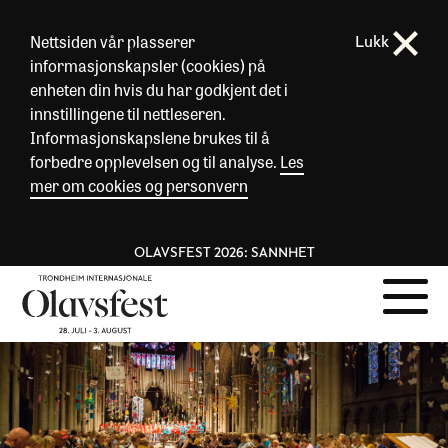
Nettsiden vår plasserer
Lukk
informasjonskapsler (cookies) på
enheten din hvis du har godkjent det i
innstillingene til nettleseren.
Informasjonskapslene brukes til å
forbedre opplevelsen og til analyse.
Les
mer om cookies og personvern
OLAVSFEST 2026: SANNHET