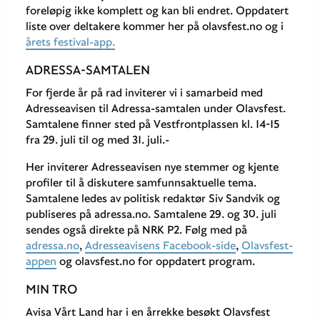
foreløpig ikke komplett og kan bli endret. Oppdatert
liste over deltakere kommer her på olavsfest.no og i
årets festival-app.
ADRESSA-SAMTALEN
For fjerde år på rad inviterer vi i samarbeid med
Adresseavisen til Adressa-samtalen under Olavsfest.
Samtalene finner sted på Vestfrontplassen kl. 14-15
fra 29. juli til og med 31. juli.-
Her inviterer Adresseavisen nye stemmer og kjente
profiler til å diskutere samfunnsaktuelle tema.
Samtalene ledes av politisk redaktør Siv Sandvik og
publiseres på adressa.no. Samtalene 29. og 30. juli
sendes også direkte på NRK P2. Følg med på
adressa.no
,
Adresseavisens Facebook-side
,
Olavsfest-
appen
og olavsfest.no for oppdatert program.
MIN TRO
Avisa Vårt Land har i en årrekke besøkt Olavsfest