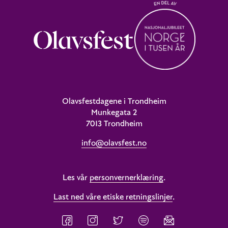
Olavsfestdagene i Trondheim
Munkegata 2
7013 Trondheim
info@olavsfest.no
Les vår
personvernerklæring
.
Last ned våre etiske retningslinjer
.