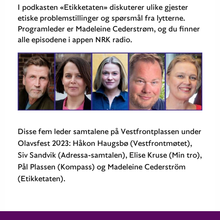
I podkasten «Etikketaten» diskuterer ulike gjester
etiske problemstillinger og spørsmål fra lytterne.
Programleder er Madeleine Cederstrøm, og du finner
alle episodene i appen NRK radio.
Disse fem leder samtalene på Vestfrontplassen under
Olavsfest 2023: Håkon Haugsbø (Vestfrontmøtet),
Siv Sandvik (Adressa-samtalen), Elise Kruse (Min tro),
Pål Plassen (Kompass) og Madeleine Cederström
(Etikketaten).