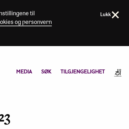
stillingene til
Lukk
okies og personvern
MEDIA
SØK
TILGJENGELIGHET
23