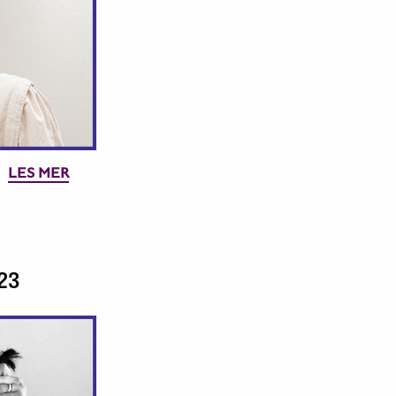
LES MER
23