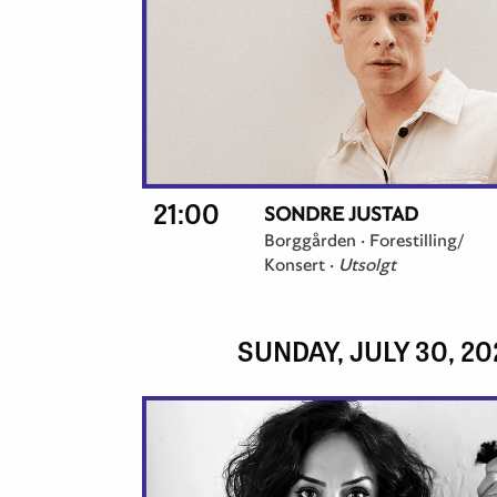
21:00
SONDRE JUSTAD
Borggården ·
Forestilling/
Konsert
·
Utsolgt
SUNDAY, JULY 30, 20