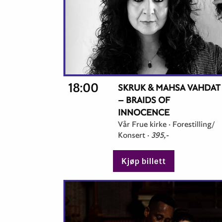
18:00
SKRUK & MAHSA VAHDAT
– BRAIDS OF
INNOCENCE
Vår Frue kirke ·
Forestilling/
Konsert
·
395,-
Kjøp billett