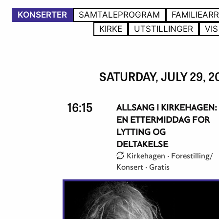
KONSERTER
SAMTALEPROGRAM
FAMILIEAR
KIRKE
UTSTILLINGER
VIS
SATURDAY, JULY 29, 2
16:15
ALLSANG I KIRKEHAGEN:
EN ETTERMIDDAG FOR
LYTTING OG
DELTAKELSE
Kirkehagen ·
Forestilling/
Konsert
·
Gratis