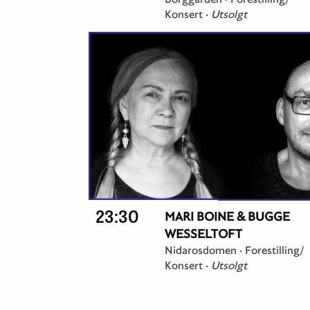
Konsert
·
Utsolgt
23:30
MARI BOINE & BUGGE
WESSELTOFT
Nidarosdomen ·
Forestilling/
Konsert
·
Utsolgt