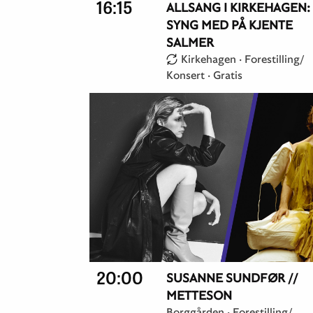
16:15
ALLSANG I KIRKEHAGEN:
SYNG MED PÅ KJENTE
SALMER
Kirkehagen ·
Forestilling/
Konsert
·
Gratis
20:00
SUSANNE SUNDFØR //
METTESON
Borggården ·
Forestilling/