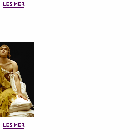
LES MER
LES MER