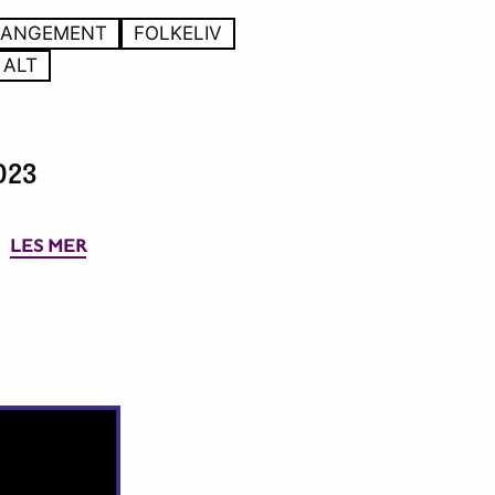
RANGEMENT
FOLKELIV
 ALT
023
LES MER