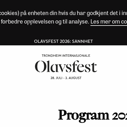
okies) på enheten din hvis du har godkjent det i inn
 forbedre opplevelsen og til analyse.
Les mer om co
OLAVSFEST 2026: SANNHET
Program 20