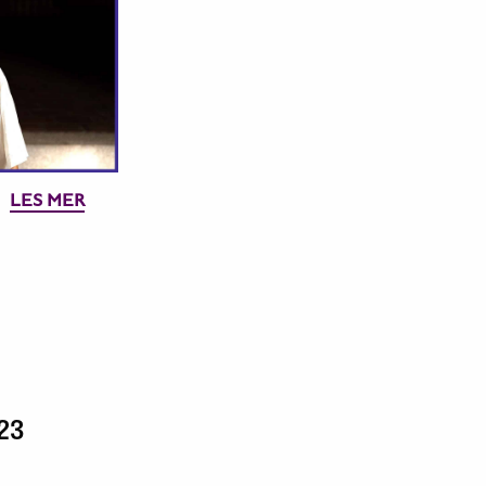
LES MER
23