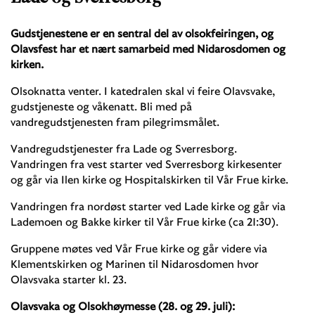
Gudstjenestene er en sentral del av olsokfeiringen, og
Olavsfest har et nært samarbeid med Nidarosdomen og
kirken.
Olsoknatta venter. I katedralen skal vi feire Olavsvake,
gudstjeneste og våkenatt. Bli med på
vandregudstjenesten fram pilegrimsmålet.
Vandregudstjenester fra Lade og Sverresborg.
Vandringen fra vest starter ved Sverresborg kirkesenter
og går via Ilen kirke og Hospitalskirken til Vår Frue kirke.
Vandringen fra nordøst starter ved Lade kirke og går via
Lademoen og Bakke kirker til Vår Frue kirke (ca 21:30).
Gruppene møtes ved Vår Frue kirke og går videre via
Klementskirken og Marinen til Nidarosdomen hvor
Olavsvaka starter kl. 23.
Olavsvaka og Olsokhøymesse (28. og 29. juli):