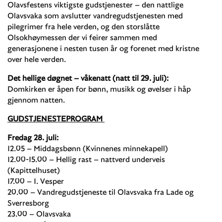
Olavsfestens viktigste gudstjenester – den nattlige
Olavsvaka som avslutter vandregudstjenesten med
pilegrimer fra hele verden, og den storslåtte
Olsokhøymessen der vi feirer sammen med
generasjonene i nesten tusen år og forenet med kristne
over hele verden.
Det hellige døgnet – våkenatt (natt til 29. juli):
Domkirken er åpen for bønn, musikk og øvelser i håp
gjennom natten.
GUDSTJENESTEPROGRAM
Fredag 28. juli:
12.05 – Middagsbønn (Kvinnenes minnekapell)
12.00-15.00 – Hellig rast – nattverd underveis
(Kapittelhuset)
17.00 – 1. Vesper
20.00 – Vandregudstjeneste til Olavsvaka fra Lade og
Sverresborg
23.00 – Olavsvaka