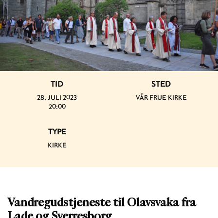
TID
STED
28. JULI 2023
VÅR FRUE KIRKE
20:00
TYPE
KIRKE
Vandregudstjeneste til Olavsvaka fra
Lade og Sverresborg