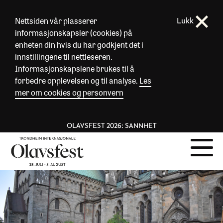
Nettsiden vår plasserer
Lukk
informasjonskapsler (cookies) på
enheten din hvis du har godkjent det i
innstillingene til nettleseren.
Informasjonskapslene brukes til å
forbedre opplevelsen og til analyse.
Les
mer om cookies og personvern
OLAVSFEST 2026: SANNHET