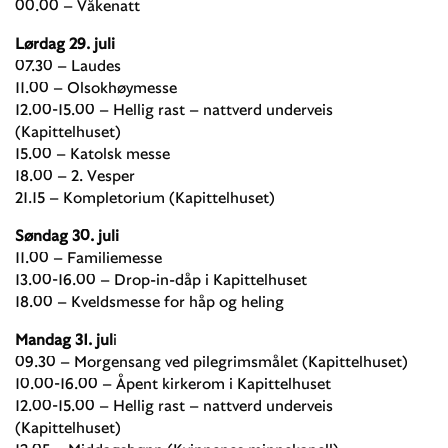
00.00 – Våkenatt
Lørdag 29. juli
07.30 – Laudes
11.00 – Olsokhøymesse
12.00-15.00 – Hellig rast – nattverd underveis
(Kapittelhuset)
15.00 – Katolsk messe
18.00 – 2. Vesper
21.15 – Kompletorium (Kapittelhuset)
Søndag 30. juli
11.00 – Familiemesse
13.00-16.00 – Drop-in-dåp i Kapittelhuset
18.00 – Kveldsmesse for håp og heling
Mandag 31. jul
i
09.30 – Morgensang ved pilegrimsmålet (Kapittelhuset)
10.00-16.00 – Åpent kirkerom i Kapittelhuset
12.00-15.00 – Hellig rast – nattverd underveis
(Kapittelhuset)