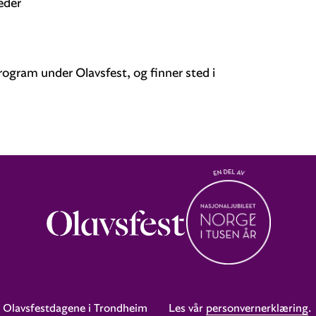
leder
ogram under Olavsfest, og finner sted i
Olavsfestdagene i Trondheim
Les vår
personvernerklæring
.