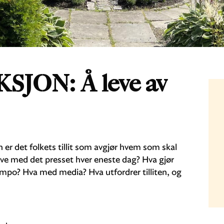
JON: Å leve av
 er det folkets tillit som avgjør hvem som skal
leve med det presset hver eneste dag? Hva gjør
empo? Hva med media? Hva utfordrer tilliten, og