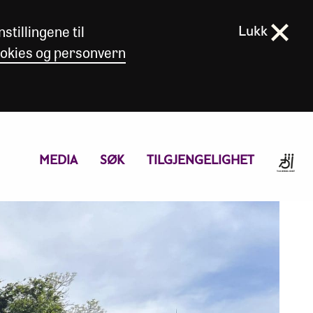
stillingene til
Lukk
okies og personvern
MEDIA
SØK
TILGJENGELIGHET