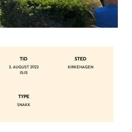
TID
STED
3. AUGUST 2023
KIRKEHAGEN
15:15
TYPE
SNAKK