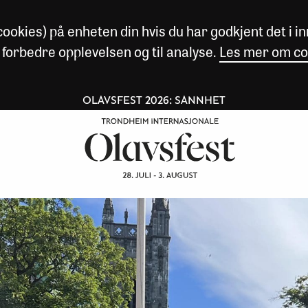
okies) på enheten din hvis du har godkjent det i inn
 forbedre opplevelsen og til analyse.
Les mer om co
OLAVSFEST 2026: SANNHET