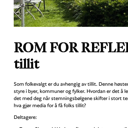
ROM FOR REFLEKS
tillit
Som folkevalgt er du avhengig av tillit. Denne høsten
styre i byer, kommuner og fylker. Hvordan er det å 
det med deg når stemningsbølgene skifter i stort t
hva gjør media for å få folks tillit?
Deltagere: