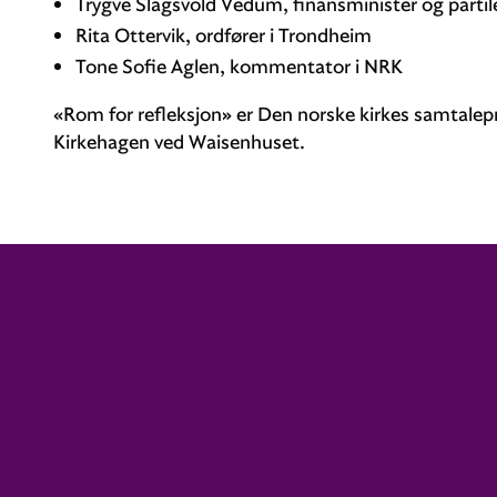
Trygve Slagsvold Vedum, finansminister og parti
Rita Ottervik, ordfører i Trondheim
Tone Sofie Aglen, kommentator i NRK
«Rom for refleksjon» er Den norske kirkes samtalepr
Kirkehagen ved Waisenhuset.