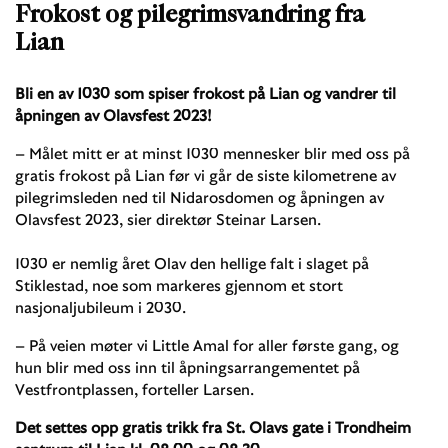
Frokost og pilegrimsvandring fra
Lian
Bli en av 1030 som spiser frokost på Lian og vandrer til
åpningen av Olavsfest 2023!
– Målet mitt er at minst 1030 mennesker blir med oss på
gratis frokost på Lian før vi går de siste kilometrene av
pilegrimsleden ned til Nidarosdomen og åpningen av
Olavsfest 2023, sier direktør Steinar Larsen.
1030 er nemlig året Olav den hellige falt i slaget på
Stiklestad, noe som markeres gjennom et stort
nasjonaljubileum i 2030.
– På veien møter vi Little Amal for aller første gang, og
hun blir med oss inn til åpningsarrangementet på
Vestfrontplassen, forteller Larsen.
Det settes opp gratis trikk fra St. Olavs gate i Trondheim