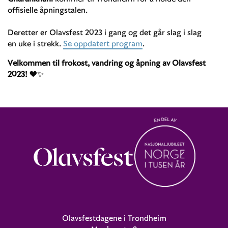
offisielle åpningstalen.
Deretter er Olavsfest 2023 i gang og det går slag i slag
en uke i strekk.
Se oppdatert program
.
Velkommen til frokost, vandring og åpning av Olavsfest
2023!
❤✨
Olavsfestdagene i Trondheim