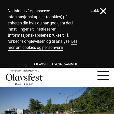
Nettsiden vår plasserer
Lukk
informasjonskapsler (cookies) på
enheten din hvis du har godkjent det i
innstillingene til nettleseren.
Informasjonskapslene brukes til å
forbedre opplevelsen og til analyse.
Les
mer om cookies og personvern
OLAVSFEST 2026: SANNHET