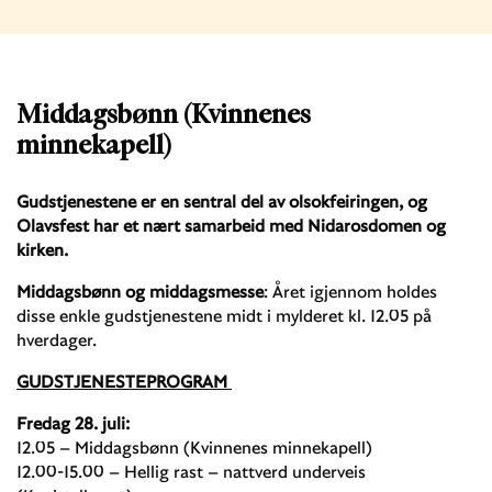
Middagsbønn (Kvinnenes
minnekapell)
Gudstjenestene er en sentral del av olsokfeiringen, og
Olavsfest har et nært samarbeid med Nidarosdomen og
kirken.
Middagsbønn og middagsmesse
: Året igjennom holdes
disse enkle gudstjenestene midt i mylderet kl. 12.05 på
hverdager.
GUDSTJENESTEPROGRAM
Fredag 28. juli:
12.05 – Middagsbønn (Kvinnenes minnekapell)
12.00-15.00 – Hellig rast – nattverd underveis