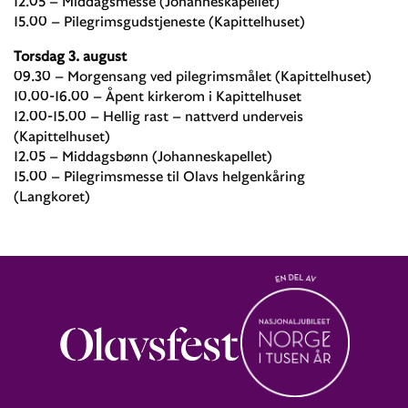
12.05 – Middagsmesse (Johanneskapellet)
15.00 – Pilegrimsgudstjeneste (Kapittelhuset)
Torsdag 3. august
09.30 – Morgensang ved pilegrimsmålet (Kapittelhuset)
10.00-16.00 – Åpent kirkerom i Kapittelhuset
12.00-15.00 – Hellig rast – nattverd underveis
(Kapittelhuset)
12.05 – Middagsbønn (Johanneskapellet)
15.00 – Pilegrimsmesse til Olavs helgenkåring
(Langkoret)