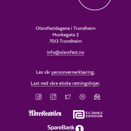
Olavsfestdagene i Trondheim
Munkegata 2
7013 Trondheim
info@olavsfest.no
Les vår
personvernerklæring
.
Last ned våre etiske retningslinjer
.