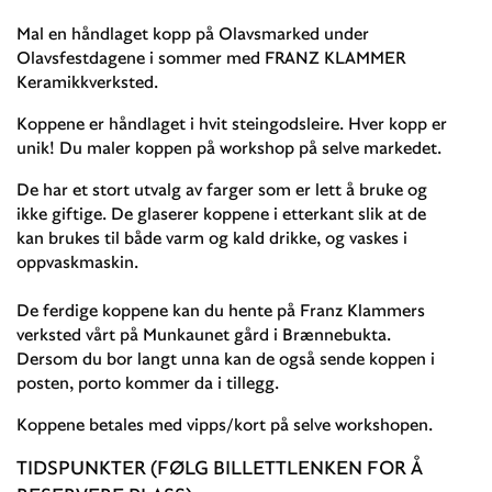
Mal en håndlaget kopp på Olavsmarked under
Olavsfestdagene i sommer med FRANZ KLAMMER
Keramikkverksted.
Koppene er håndlaget i hvit steingodsleire. Hver kopp er
unik! Du maler koppen på workshop på selve markedet.
De har et stort utvalg av farger som er lett å bruke og
ikke giftige. De glaserer koppene i etterkant slik at de
kan brukes til både varm og kald drikke, og vaskes i
oppvaskmaskin.
De ferdige koppene kan du hente på Franz Klammers
verksted vårt på Munkaunet gård i Brænnebukta.
Dersom du bor langt unna kan de også sende koppen i
posten, porto kommer da i tillegg.
Koppene betales med vipps/kort på selve workshopen.
TIDSPUNKTER (FØLG BILLETTLENKEN FOR Å