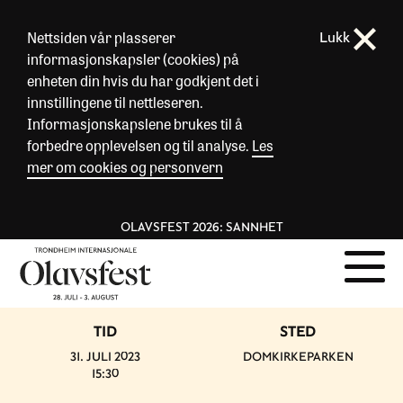
Nettsiden vår plasserer
Lukk
informasjonskapsler (cookies) på
enheten din hvis du har godkjent det i
innstillingene til nettleseren.
Informasjonskapslene brukes til å
forbedre opplevelsen og til analyse.
Les
mer om cookies og personvern
OLAVSFEST 2026: SANNHET
TID
STED
31. JULI 2023
DOMKIRKEPARKEN
15:30