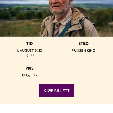
TID
STED
1. AUGUST 2023
PRINSEN KINO
16:00
PRIS
130,-/110,-
KJØP BILLETT