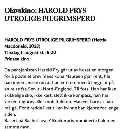
Olavskino: HAROLD FRYS
UTROLIGE PILGRIMSFERD
HAROLD FRYS UTROLIGE PILGRIMSFERD (Hettie
Macdonald, 2023)
Tirsdag 1. august kl. 16.00
Prinsen kino
Da pensjonisten Harold Fry går ut av huset en morgen
for å poste et brev mens kona Maureen gjør rent, har
han ingen anelse om at han er i ferd med å legge ut på
en reise fra Sør- til Nord-England. Til fots. Han har ikke
skikkelige sko, ikke kart, slett ikke kompass, han har
verken regntøy eller mobiltelefon. Han vet bare at han
må gå. For å redde livet til en kvinne han kjente for lenge
siden.
Basert på Rachel Joyce’ Bookerpris-nominerte bok med
samme navn.