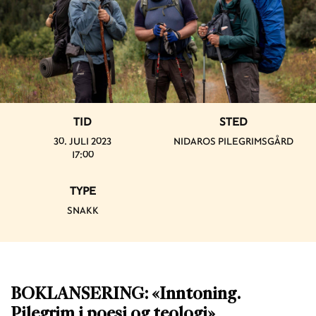
TID
STED
30. JULI 2023
NIDAROS PILEGRIMSGÅRD
17:00
TYPE
SNAKK
BOKLANSERING: «Inntoning.
Pilegrim i poesi og teologi»