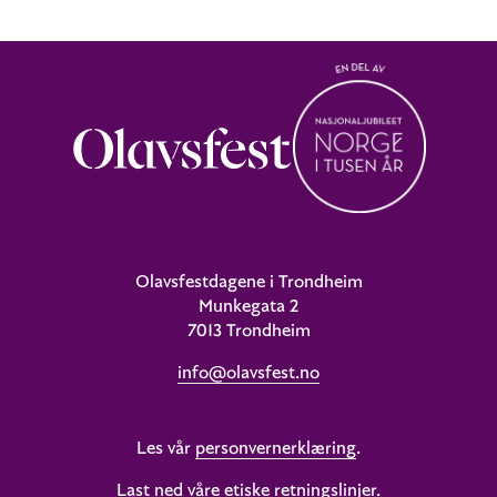
Olavsfestdagene i Trondheim
Munkegata 2
7013 Trondheim
info@olavsfest.no
Les vår
personvernerklæring
.
Last ned våre etiske retningslinjer
.