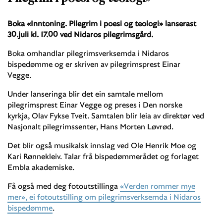
Boka «Inntoning. Pilegrim i poesi og teologi» lanserast
30.juli kl. 17.00 ved Nidaros pilegrimsgård.
Boka omhandlar pilegrimsverksemda i Nidaros
bispedømme og er skriven av pilegrimsprest Einar
Vegge.
Under lanseringa blir det ein samtale mellom
pilegrimsprest Einar Vegge og preses i Den norske
kyrkja, Olav Fykse Tveit. Samtalen blir leia av direktør ved
Nasjonalt pilegrimssenter, Hans Morten Løvrød.
Det blir også musikalsk innslag ved Ole Henrik Moe og
Kari Rønnekleiv. Talar frå bispedømmerådet og forlaget
Embla akademiske.
Få også med deg fotoutstillinga
«Verden rommer mye
mer», ei fotoutstilling om pilegrimsverksemda i Nidaros
bispedømme
.