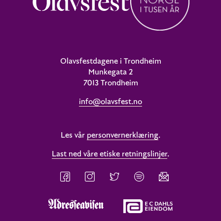
Olavsfestdagene i Trondheim
Munkegata 2
7013 Trondheim
info@olavsfest.no
Les vår
personvernerklæring
.
Last ned våre etiske retningslinjer
.