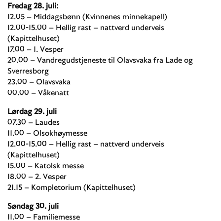
Fredag 28. juli:
12.05 – Middagsbønn (Kvinnenes minnekapell)
12.00-15.00 – Hellig rast – nattverd underveis
(Kapittelhuset)
17.00 – 1. Vesper
20.00 – Vandregudstjeneste til Olavsvaka fra Lade og
Sverresborg
23.00 – Olavsvaka
00.00 – Våkenatt
Lørdag 29. juli
07.30 – Laudes
11.00 – Olsokhøymesse
12.00-15.00 – Hellig rast – nattverd underveis
(Kapittelhuset)
15.00 – Katolsk messe
18.00 – 2. Vesper
21.15 – Kompletorium (Kapittelhuset)
Søndag 30. juli
11.00 – Familiemesse