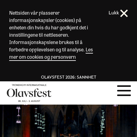
Nettsiden vår plasserer
Lukk
informasjonskapsler (cookies) på
enheten din hvis du har godkjent det i
innstillingene til nettleseren.
Informasjonskapslene brukes til å
forbedre opplevelsen og til analyse.
Les
mer om cookies og personvern
OLAVSFEST 2026: SANNHET