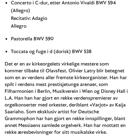
Concerto i C-dur, etter Antonio Vivaldi BWV 594
(Allegro)
Recitativ: Adagio
Allegro
Pastorella BWV 590
Toccata og fuge i d (dorisk) BWV 538
Det er en av kirkeorgelets virkelige mestere som
kommer tilbake til Olavsfest. Olivier Latry blir betegnet
som en av verdens aller fremste kirkeorganister. Han har
spilt i verdens mest prestisjetunge arenaer, som
Filharmonien i Berlin, Musikverein i Wien og Disney Hall i
L.A. Han han har gjort en rekke verdenspremierer av
orgelkonserter med orkester, deriblant «Varjot» av Kaija
Saariaho. Som eksklusiv artist for Deutsche
Grammophon har han gjort en rekke innspillinger, blant
annet Messiaens samlede orgelverk. Han har mottatt en
rekke æresbevisninger for sitt musikalske virke.