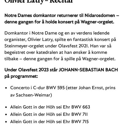
Olivier Latry – Recital
Notre Dames domkantor returnerer til Nidarosdomen –
denne gangen for å holde konsert på Wagner-orgelet.
Domkantor i Notre Dame og en av verdens ledende
organister, Olivier Latry, spilte en fantastisk konsert på
Steinmeyer-orgelet under Olavsfest 2021. Han var så
begeistret over katedralen at han ønsker å komme
tilbake – denne gangen for å spille på Wagner-orgelet.
Under Olavsfest 2023 står JOHANN-SEBASTIAN BACH
på programmet:
Concerto i C-dur BWV 595 (etter Johan Ernst, prins
av Sachsen-Weimar)
Allein Gott in der Höh sei Ehr BWV 663
Allein Gott in der Höh sei Ehr BWV 711
Allein Gott in der Höh sei Ehr BWV 715