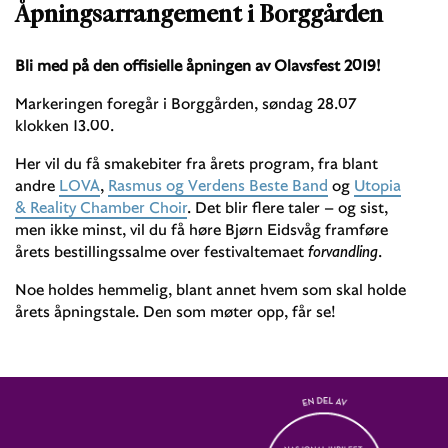
Åpningsarrangement i Borggården
Bli med på den offisielle åpningen av Olavsfest 2019!
Markeringen foregår i Borggården, søndag 28.07
klokken 13.00.
Her vil du få smakebiter fra årets program, fra blant
andre
LOVA
,
Rasmus og Verdens Beste Band
og
Utopia
& Reality Chamber Choir
. Det blir flere taler – og sist,
men ikke minst, vil du få høre Bjørn Eidsvåg framføre
årets bestillingssalme over festivaltemaet
forvandling
.
Noe holdes hemmelig, blant annet hvem som skal holde
årets åpningstale. Den som møter opp, får se!