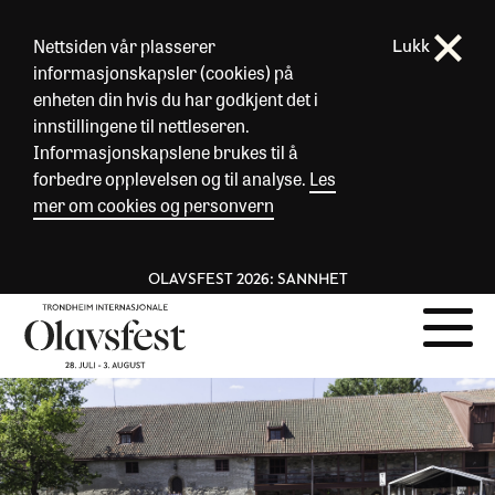
Nettsiden vår plasserer
Lukk
informasjonskapsler (cookies) på
enheten din hvis du har godkjent det i
innstillingene til nettleseren.
Informasjonskapslene brukes til å
forbedre opplevelsen og til analyse.
Les
mer om cookies og personvern
OLAVSFEST 2026: SANNHET