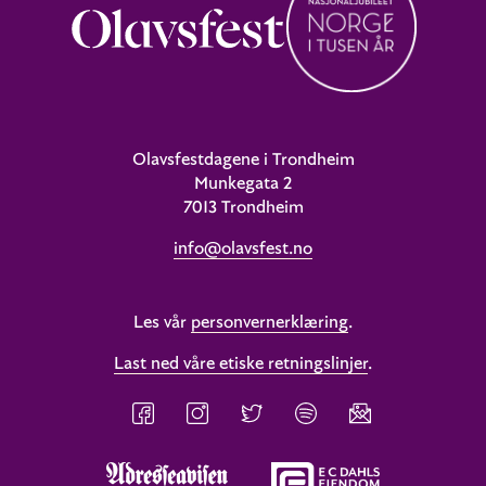
Olavsfestdagene i Trondheim
Munkegata 2
7013 Trondheim
info@olavsfest.no
Les vår
personvernerklæring
.
Last ned våre etiske retningslinjer
.