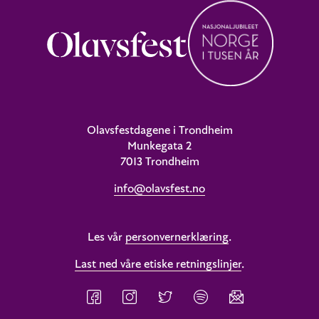
Olavsfestdagene i Trondheim
Munkegata 2
7013 Trondheim
info@olavsfest.no
Les vår
personvernerklæring
.
Last ned våre etiske retningslinjer
.