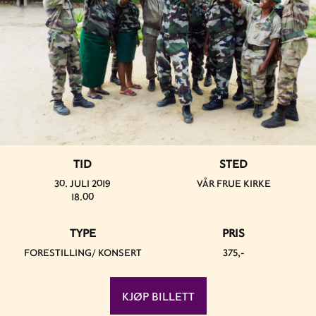
TID
STED
30. JULI 2019
VÅR FRUE KIRKE
18.00
TYPE
PRIS
FORESTILLING/ KONSERT
375,-
KJØP BILLETT