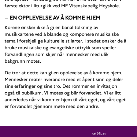
førstelektor i liturgikk ved MF Vitenskapelig Høyskole.
–
EN OPPLEVELSE AV Å KOMME HJEM
Korene ønsker ikke å gi en banal tolkning av
musikkartene ved å blande og komponere musikalske
tema i forskjellige kulturelle stilarter. I stedet ønsker de å
bruke musikalske og evangeliske uttrykk som speiler
forvandlingen som skjer når mennesker med ulik
bakgrunn møtes.
De tror at dette kan gi en opplevelse av å komme hjem.
Mennesker møter hverandre med et åpent sinn og deler
sine erfaringer og sine tro. Det rommer en invitasjon
også til publikum. Vi møtes og blir forvandlet. Vi er litt
annerledes når vi kommer hjem til vårt eget, og vårt eget
er forvandlet gjennom møte med den andre.