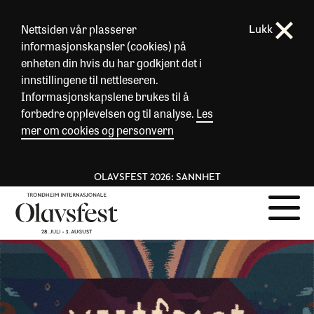
Nettsiden vår plasserer
Lukk
informasjonskapsler (cookies) på
enheten din hvis du har godkjent det i
innstillingene til nettleseren.
Informasjonskapslene brukes til å
forbedre opplevelsen og til analyse.
Les
mer om cookies og personvern
OLAVSFEST 2026: SANNHET