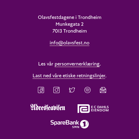
Olavsfestdagene i Trondheim
Munkegata 2
7013 Trondheim
info@olavsfest.no
Les vår
personvernerklæring
.
Last ned våre etiske retningslinjer
.