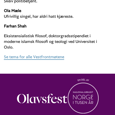
Skeiv politibetjent.
Ola Mæle
Ufrivillig singel, har aldri hatt kjæreste.
Farhan Shah
Eksistensialistisk filosof, doktorgradsstipendiet i
moderne islamsk filosofi og teologi ved Universitet i
Oslo.
Se tema for alle Vestfrontmøtene