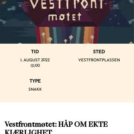
TID
STED
1. AUGUST 2022
VESTFRONTPLASSEN
13:00
TYPE
SNAKK
Vestfrontmøtet: HÅP OM EKTE
KJÆRLIGHET