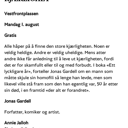
Vestfrontplassen
Mandag 1. august
Gratis
Alle håper på å finne den store kjærligheten. Noen er
veldig heldige. Andre er veldig uheldige. Mens atter
andre ikke får anledning til å leve ut kjærligheten, fordi
det er for skamfullt eller til og med forbudt. I boka «Ett
lyckligare år», forteller Jonas Gardell om en mann som
måtte skjule sin homofili så lenge han levde, men som
likevel ville stå fram som den han egentlig var, 50 år etter
sin død, i en fram­­tid «der alt er forandret».
Jonas Gardell
Forfatter, komiker og artist.
Annie Jalloh