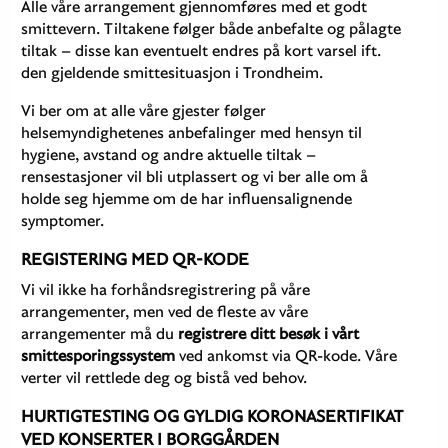
Alle våre arrangement gjennomføres med et godt
smittevern. Tiltakene følger både anbefalte og pålagte
tiltak – disse kan eventuelt endres på kort varsel ift.
den gjeldende smittesituasjon i Trondheim.
Vi ber om at alle våre gjester følger
helsemyndighetenes anbefalinger med hensyn til
hygiene, avstand og andre aktuelle tiltak –
rensestasjoner vil bli utplassert og vi ber alle om å
holde seg hjemme om de har influensalignende
symptomer.
REGISTERING MED QR-KODE
Vi vil ikke ha forhåndsregistrering på våre
arrangementer, men ved de fleste av våre
arrangementer må du
registrere ditt besøk i vårt
smittesporingssystem
ved ankomst via QR-kode. Våre
verter vil rettlede deg og bistå ved behov.
HURTIGTESTING OG GYLDIG KORONASERTIFIKAT
VED KONSERTER I BORGGÅRDEN