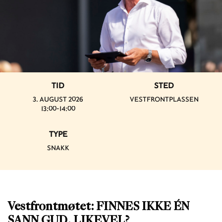
TID
STED
3. AUGUST 2026
VESTFRONTPLASSEN
13:00-14:00
TYPE
SNAKK
Vestfrontmøtet: FINNES IKKE ÉN
SANN GUD, LIKEVEL?