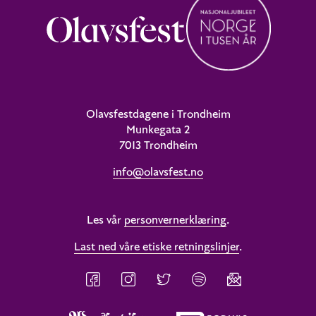
Olavsfestdagene i Trondheim
Munkegata 2
7013 Trondheim
info@olavsfest.no
Les vår
personvernerklæring
.
Last ned våre etiske retningslinjer
.