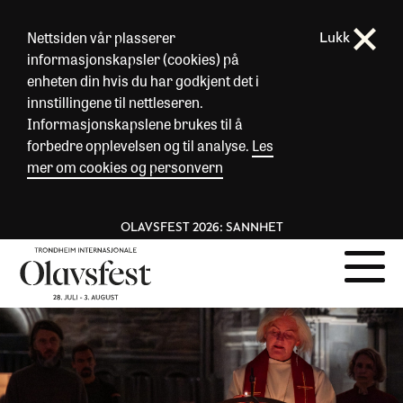
Nettsiden vår plasserer
Lukk
informasjonskapsler (cookies) på
enheten din hvis du har godkjent det i
innstillingene til nettleseren.
Informasjonskapslene brukes til å
forbedre opplevelsen og til analyse.
Les
mer om cookies og personvern
OLAVSFEST 2026: SANNHET