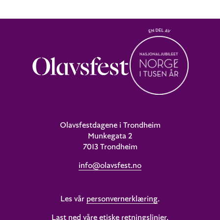
Olavsfestdagene i Trondheim
Munkegata 2
7013 Trondheim
info@olavsfest.no
Les vår
personvernerklæring
.
Last ned våre etiske retningslinjer
.