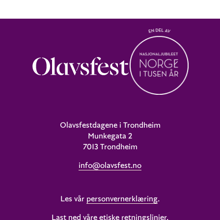
Olavsfestdagene i Trondheim
Munkegata 2
7013 Trondheim
info@olavsfest.no
Les vår
personvernerklæring
.
Last ned våre etiske retningslinjer
.