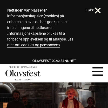
Nettsiden vår plasserer
Lukk
informasjonskapsler (cookies) på
enheten din hvis du har godkjent det i
innstillingene til nettleseren.
Informasjonskapslene brukes til å
forbedre opplevelsen og til analyse.
Les
mer om cookies og personvern
OLAVSFEST 2026: SANNHET