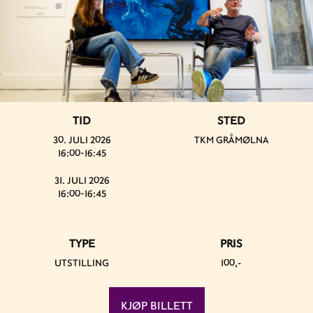
TID
STED
30. JULI 2026
TKM GRÅMØLNA
16:00-16:45
31. JULI 2026
16:00-16:45
TYPE
PRIS
UTSTILLING
100,-
KJØP BILLETT