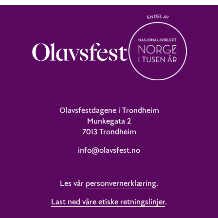
Olavsfestdagene i Trondheim
Munkegata 2
7013 Trondheim
info@olavsfest.no
Les vår
personvernerklæring
.
Last ned våre etiske retningslinjer
.