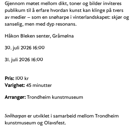
Gjennom møtet mellom dikt, toner og bilder inviteres
publikum til å erfare hvordan kunst kan klinge på tvers
av medier – som en snøharpe i vinterlandskapet: skjør og
sanselig, men med dyp resonans.
Håkon Bleken senter, Gråmølna
30. juli 2026 16:00
31. juli 2026 16:00
Pris:
100 kr
Varighet:
45 minutter
Arrangør:
Trondheim kunstmuseum
Snöharpan
er utviklet i samarbeid mellom Trondheim
kunstmuseum og Olavsfest.