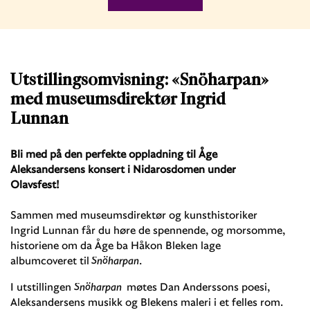
Utstillingsomvisning: «Snöharpan»
med museumsdirektør Ingrid
Lunnan
Bli med på den perfekte oppladning til Åge
Aleksandersens konsert i Nidarosdomen under
Olavsfest!
Sammen med museumsdirektør og kunsthistoriker
Ingrid Lunnan får du høre de spennende, og morsomme,
historiene om da Åge ba Håkon Bleken lage
albumcoveret til
Snöharpan
.
I utstillingen
Snöharpan
møtes Dan Anderssons poesi,
Aleksandersens musikk og Blekens maleri i et felles rom.