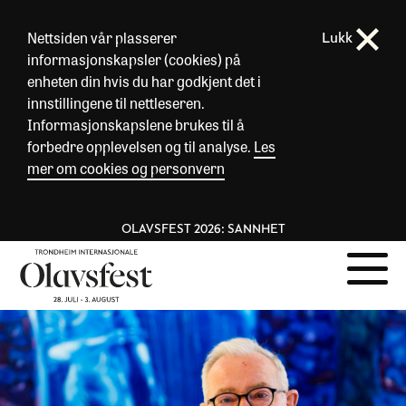
Nettsiden vår plasserer
Lukk
informasjonskapsler (cookies) på
enheten din hvis du har godkjent det i
innstillingene til nettleseren.
Informasjonskapslene brukes til å
forbedre opplevelsen og til analyse.
Les
mer om cookies og personvern
OLAVSFEST 2026: SANNHET