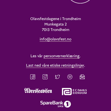
Olavsfestdagene i Trondheim
Munkegata 2
7013 Trondheim
info@olavsfest.no
Les vår
personvernerklæring
.
Last ned våre etiske retningslinjer
.