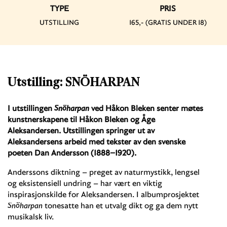
TYPE
PRIS
UTSTILLING
165,- (GRATIS UNDER 18)
Utstilling: SNÖHARPAN
I utstillingen
Snöharpan
ved Håkon Bleken senter møtes
kunstnerskapene til Håkon Bleken og Åge
Aleksandersen. Utstillingen springer ut av
Aleksandersens arbeid med tekster av den svenske
poeten Dan Andersson (1888–1920).
Anderssons diktning – preget av naturmystikk, lengsel
og eksistensiell undring – har vært en viktig
inspirasjonskilde for Aleksandersen. I albumprosjektet
Snöharpan
tonesatte han et utvalg dikt og ga dem nytt
musikalsk liv.