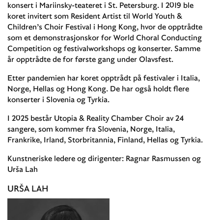
konsert i Mariinsky-teateret i St. Petersburg. I 2019 ble
koret invitert som Resident Artist til World Youth &
Children’s Choir Festival i Hong Kong, hvor de opptrådte
som et demonstrasjonskor for World Choral Conducting
Competition og festivalworkshops og konserter. Samme
år opptrådte de for første gang under Olavsfest.
Etter pandemien har koret opptrådt på festivaler i Italia,
Norge, Hellas og Hong Kong. De har også holdt flere
konserter i Slovenia og Tyrkia.
I 2025 består Utopia & Reality Chamber Choir av 24
sangere, som kommer fra Slovenia, Norge, Italia,
Frankrike, Irland, Storbritannia, Finland, Hellas og Tyrkia.
Kunstneriske ledere og dirigenter: Ragnar Rasmussen og
Urša Lah
URŠA LAH