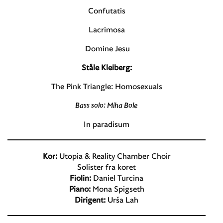
Confutatis
Lacrimosa
Domine Jesu
Ståle Kleiberg:
The Pink Triangle: Homosexuals
Bass solo: Miha Bole
In paradisum
Kor:
Utopia & Reality Chamber Choir
Solister fra koret
Fiolin:
Daniel Turcina
Piano:
Mona Spigseth
Dirigent:
Urša Lah