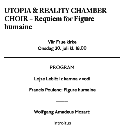
UTOPIA & REALITY CHAMBER
CHOIR – Requiem for Figure
humaine
Vår Frue kirke
Onsdag 30. juli kl. 18.00
PROGRAM
Lojze Lebič: Iz kamna v vodi
Francis Poulenc: Figure humaine
———
Wolfgang Amadeus Mozart:
Introitus