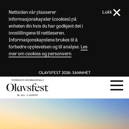
Nettsiden vår plasserer
Lukk
informasjonskapsler (cookies) på
enheten din hvis du har godkjent det i
innstillingene til nettleseren.
Informasjonskapslene brukes til å
forbedre opplevelsen og til analyse.
Les
mer om cookies og personvern
OLAVSFEST 2026: SANNHET