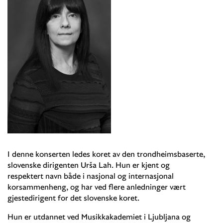
I denne konserten ledes koret av den trondheimsbaserte,
slovenske dirigenten Urša Lah. Hun er kjent og
respektert navn både i nasjonal og internasjonal
korsammenheng, og har ved flere anledninger vært
gjestedirigent for det slovenske koret.
Hun er utdannet ved Musikkakademiet i Ljubljana og