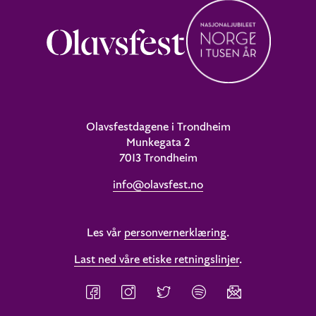
Olavsfestdagene i Trondheim
Munkegata 2
7013 Trondheim
info@olavsfest.no
Les vår
personvernerklæring
.
Last ned våre etiske retningslinjer
.