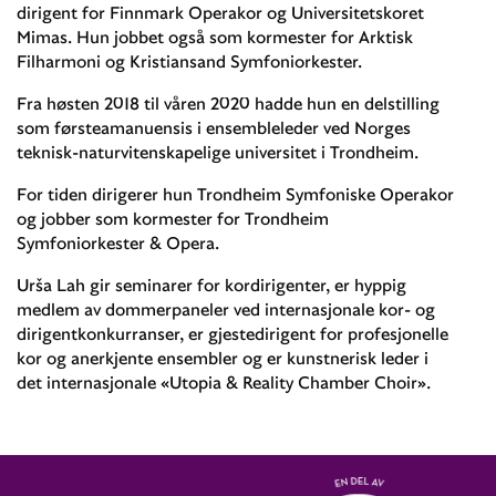
dirigent for Finnmark Operakor og Universitetskoret
Mimas. Hun jobbet også som kormester for Arktisk
Filharmoni og Kristiansand Symfoniorkester.
Fra høsten 2018 til våren 2020 hadde hun en delstilling
som førsteamanuensis i ensembleleder ved Norges
teknisk-naturvitenskapelige universitet i Trondheim.
For tiden dirigerer hun Trondheim Symfoniske Operakor
og jobber som kormester for Trondheim
Symfoniorkester & Opera.
Urša Lah gir seminarer for kordirigenter, er hyppig
medlem av dommerpaneler ved internasjonale kor- og
dirigentkonkurranser, er gjestedirigent for profesjonelle
kor og anerkjente ensembler og er kunstnerisk leder i
det internasjonale «Utopia & Reality Chamber Choir».