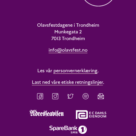
Olavsfestdagene i Trondheim
Munkegata 2
7013 Trondheim
info@olavsfest.no
Les vår
personvernerklæring
.
Last ned våre etiske retningslinjer
.