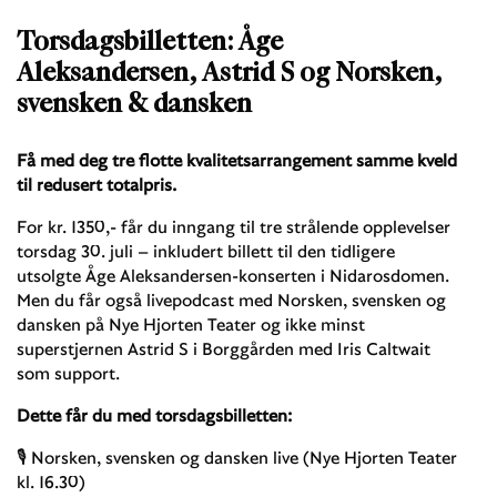
Torsdagsbilletten: Åge
Aleksandersen, Astrid S og Norsken,
svensken & dansken
Få med deg tre flotte kvalitetsarrangement samme kveld
til redusert totalpris.
For kr. 1350,- får du inngang til tre strålende opplevelser
torsdag 30. juli – inkludert billett til den tidligere
utsolgte Åge Aleksandersen-konserten i Nidarosdomen.
Men du får også livepodcast med Norsken, svensken og
dansken på Nye Hjorten Teater og ikke minst
superstjernen Astrid S i Borggården med Iris Caltwait
som support.
Dette får du med torsdagsbilletten:
🎙️ Norsken, svensken og dansken live (Nye Hjorten Teater
kl. 16.30)