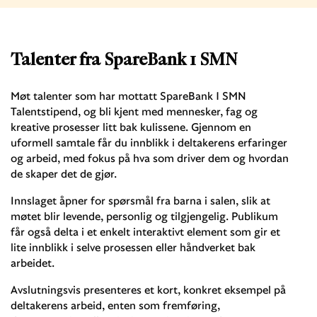
Talenter fra SpareBank 1 SMN
Møt talenter som har mottatt SpareBank 1 SMN
Talentstipend, og bli kjent med mennesker, fag og
kreative prosesser litt bak kulissene. Gjennom en
uformell samtale får du innblikk i deltakerens erfaringer
og arbeid, med fokus på hva som driver dem og hvordan
de skaper det de gjør.
Innslaget åpner for spørsmål fra barna i salen, slik at
møtet blir levende, personlig og tilgjengelig. Publikum
får også delta i et enkelt interaktivt element som gir et
lite innblikk i selve prosessen eller håndverket bak
arbeidet.
Avslutningsvis presenteres et kort, konkret eksempel på
deltakerens arbeid, enten som fremføring,