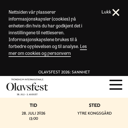
Nettsiden vår plasserer
Lukk
informasjonskapsler (cookies) på
enheten din hvis du har godkjent det i
innstillingene til nettleseren.
Informasjonskapslene brukes til å
forbedre opplevelsen og til analyse.
Les
mer om cookies og personvern
OLAVSFEST 2026: SANNHET
TID
STED
28. JULI 2026
YTRE KONGSGÅRD
13:00