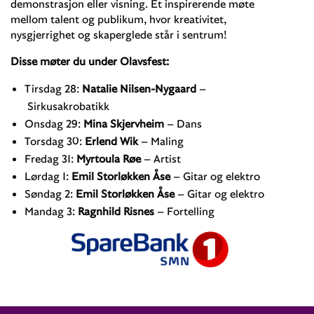
demonstrasjon eller visning. Et inspirerende møte
mellom talent og publikum, hvor kreativitet,
nysgjerrighet og skaperglede står i sentrum!
Disse møter du under Olavsfest:
Tirsdag 28:
Natalie Nilsen-Nygaard
–
Sirkusakrobatikk
Onsdag 29:
Mina Skjervheim
– Dans
Torsdag 30:
Erlend Wik
– Maling
Fredag 31:
Myrtoula Røe
– Artist
Lørdag 1:
Emil Storløkken Åse
– Gitar og elektro
Søndag 2:
Emil Storløkken Åse
– Gitar og elektro
Mandag 3:
Ragnhild Risnes
– Fortelling