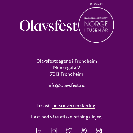
Olavsfestdagene i Trondheim
Munkegata 2
7013 Trondheim
info@olavsfest.no
Les vår
personvernerklæring
.
Last ned våre etiske retningslinjer
.