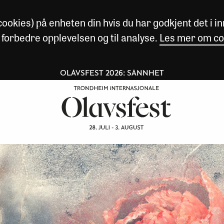
okies) på enheten din hvis du har godkjent det i inn
 forbedre opplevelsen og til analyse.
Les mer om co
OLAVSFEST 2026: SANNHET