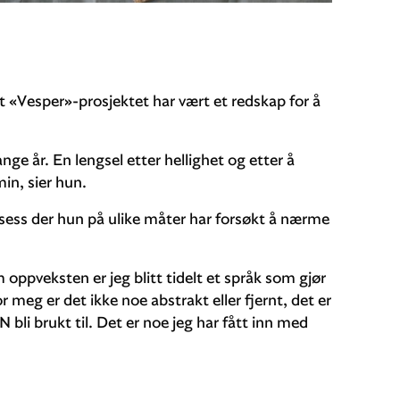
at «Vesper»-prosjektet har vært et redskap for å
ge år. En lengsel etter hellighet og etter å
min, sier hun.
sess der hun på ulike måter har forsøkt å nærme
 oppveksten er jeg blitt tidelt et språk som gjør
 meg er det ikke noe abstrakt eller fjernt, det er
AN bli brukt til. Det er noe jeg har fått inn med