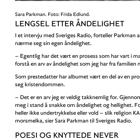
Sara Parkman. Foto: Frida Edlund.
LENGSEL ETTER ÅNDELIGHET
I et intervju med Sveriges Radio, forteller Parkman 
nærme seg sin egen åndelighet.
– Egentlig har det vært en prosess som har vart i man
forstå en arv av åndelighet som jeg har fra familien 
Som prestedatter har albumet vært en del av en pro
seg kristendommen.
– Det er en arv jeg er veldig takknemlig for. Gjennom
meg i stand å snakke om åndelighet og hellighet. For
heller ikke undertrykkelse eller vold – slik religion K
morsmelka, sier Sara Parkman til Sveriges Radio.
POESI OG KNYTTEDE NEVER