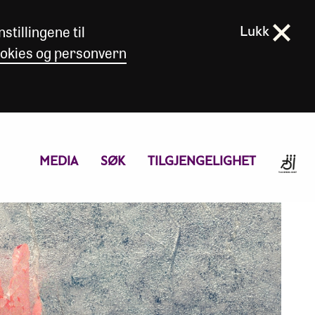
stillingene til
Lukk
okies og personvern
MEDIA
SØK
TILGJENGELIGHET