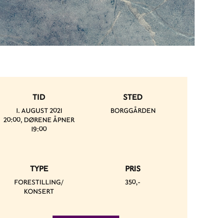
TID
STED
1. AUGUST 2021
BORGGÅRDEN
20:00, DØRENE ÅPNER
19:00
TYPE
PRIS
FORESTILLING/
350,-
KONSERT