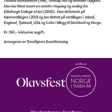
Thomas Rummelhoff (1981, Tromsø) bor og arbeider i Røyken.
Han har blant annet en master i tegning og maling fra
Edinburgh College of Art (2010). Han debuterte på
Høstutstillingen i 2015 og har deltatt på utstillinger i Island,
England, Tyskland, USA og Cuba i tillegg til Skottland og Norge.
Kr 150,- inklusive avgift.
Arrangeres av Trondhjems Kunstforening