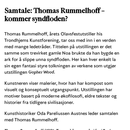
Samtale: Thomas Rummelhoff –
kommer syndfloden?
Thomas Rummelhoff, årets Olavsfestutstiller his
Trondhjems Kunstforening, tar oss med inn i en verden
med mange ledetråder. Tittelen på utstillingen er det
samme som trevirket gamle Noa brukte da han bygde en
ark for å slippe unna syndfloden. Her kan hver enkelt la
sin egen fantasi styre tolkningen av verkene som utgjør
utstillingen
Gopher Wood.
Kunstneren viser malerier, hvor han har kompost som
visuelt og konseptuelt utgangspunkt. Utstillingen har
motiver basert på moderne økofilosofi, eldre tekster og
historier fra tidligere sivilisasjoner.
Kunsthistoriker Oda Pareliussen Austnes leder samtalen
med Thomas Rummelhoff.