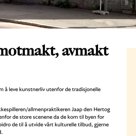
motmakt, avmakt
 å leve kunstnerliv utenfor de tradisjonelle
kespilleren/allmenpraktikeren Jaap den Hertog
enfor de store scenene da de kom til byen for
dro de til å utvide vårt kulturelle tilbud, gjerne
d.