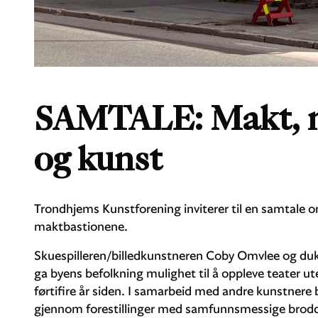
SAMTALE: Makt, 
og kunst
Trondhjems Kunstforening inviterer til en samtale om
maktbastionene.
Skuespilleren/billedkunstneren Coby Omvlee og duk
ga byens befolkning mulighet til å oppleve teater ut
førtifire år siden. I samarbeid med andre kunstnere bi
gjennom forestillinger med samfunnsmessige brod