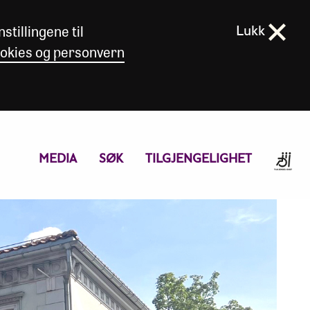
stillingene til
Lukk
okies og personvern
MEDIA
SØK
TILGJENGELIGHET