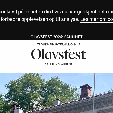
okies) på enheten din hvis du har godkjent det i inn
 forbedre opplevelsen og til analyse.
Les mer om co
OLAVSFEST 2026: SANNHET