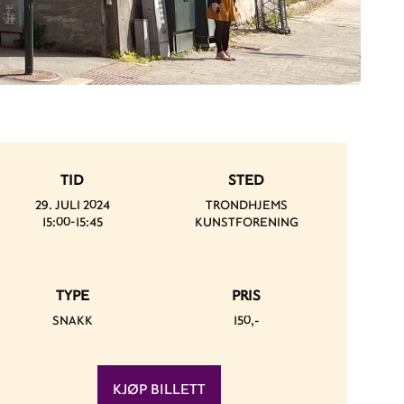
TID
STED
29. JULI 2024
TRONDHJEMS
15:00-15:45
KUNSTFORENING
TYPE
PRIS
SNAKK
150,-
KJØP BILLETT