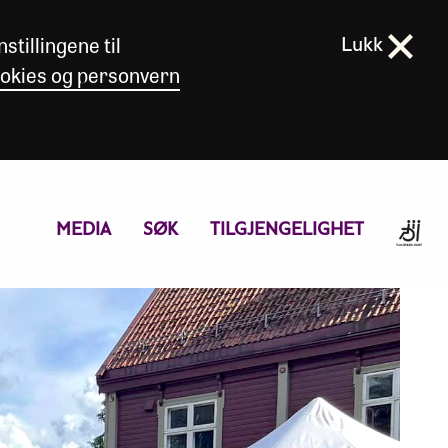
stillingene til
Lukk
okies og personvern
MEDIA
SØK
TILGJENGELIGHET