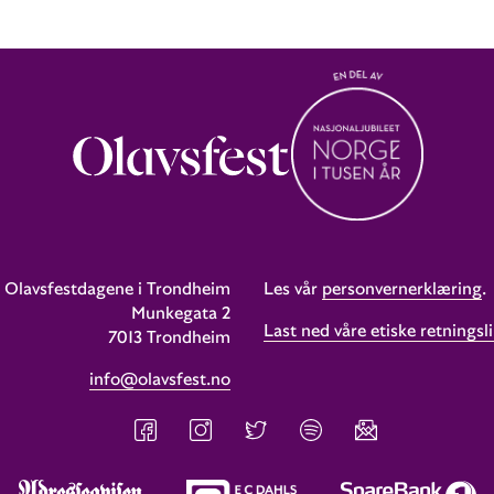
Olavsfestdagene i Trondheim
Les vår
personvernerklæring
.
Munkegata 2
Last ned våre etiske retningsli
7013 Trondheim
info@olavsfest.no