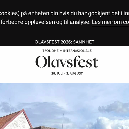
okies) på enheten din hvis du har godkjent det i inn
 forbedre opplevelsen og til analyse.
Les mer om co
OLAVSFEST 2026: SANNHET