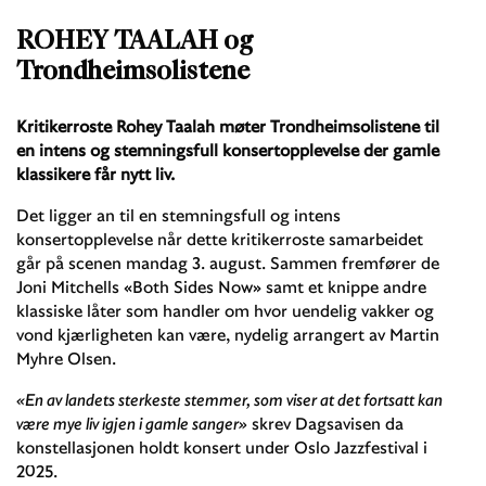
ROHEY TAALAH og
Trondheimsolistene
Kritikerroste Rohey Taalah møter Trondheimsolistene til
en intens og stemningsfull konsertopplevelse der gamle
klassikere får nytt liv.
Det ligger an til en stemningsfull og intens
konsertopplevelse når dette kritikerroste samarbeidet
går på scenen mandag 3. august. Sammen fremfører de
Joni Mitchells «Both Sides Now» samt et knippe andre
klassiske låter som handler om hvor uendelig vakker og
vond kjærligheten kan være, nydelig arrangert av Martin
Myhre Olsen.
«En av landets sterkeste stemmer, som viser at det fortsatt kan
være mye liv igjen i gamle sanger»
skrev Dagsavisen da
konstellasjonen holdt konsert under Oslo Jazzfestival i
2025.