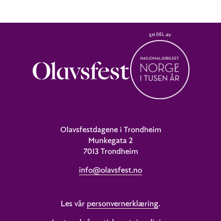
Olavsfestdagene i Trondheim
Munkegata 2
7013 Trondheim
info@olavsfest.no
Les vår
personvernerklæring
.