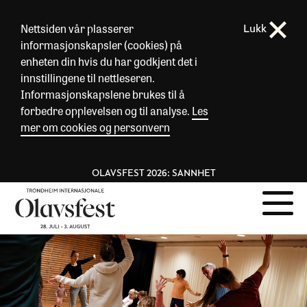
Nettsiden vår plasserer
Lukk
informasjonskapsler (cookies) på
enheten din hvis du har godkjent det i
innstillingene til nettleseren.
Informasjonskapslene brukes til å
forbedre opplevelsen og til analyse.
Les
mer om cookies og personvern
OLAVSFEST 2026: SANNHET