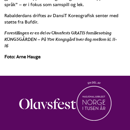
språk” – er i fokus som samspill og lek.
Rabalderdans driftes av DansiT Koreografisk senter med
støtte fra Bufdir.
Forestillingen er en del av Olavsfests GRATIS familiesatsing
KONGSGÅRDEN – På Ytre Kongsgård hver dag mellom kl. 11-
16
Foto: Arne Hauge