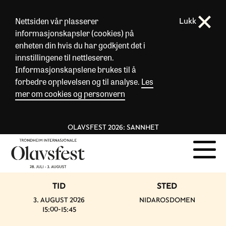
Nettsiden vår plasserer
Lukk
informasjonskapsler (cookies) på
enheten din hvis du har godkjent det i
innstillingene til nettleseren.
Informasjonskapslene brukes til å
forbedre opplevelsen og til analyse.
Les
mer om cookies og personvern
OLAVSFEST 2026: SANNHET
TID
STED
3. AUGUST 2026
NIDAROSDOMEN
15:00-15:45